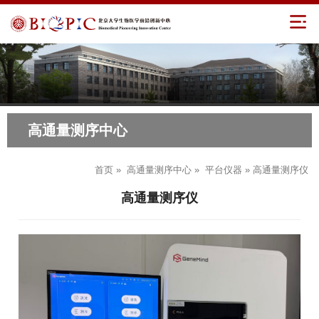
高通量测序中心
首页
»
高通量测序中心
»
平台仪器
» 高通量测序仪
高通量测序仪