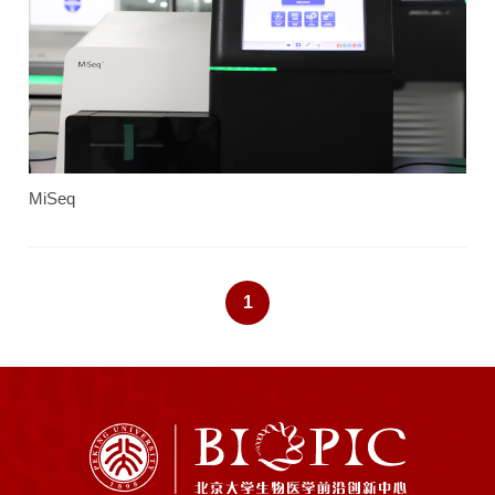
MiSeq
1