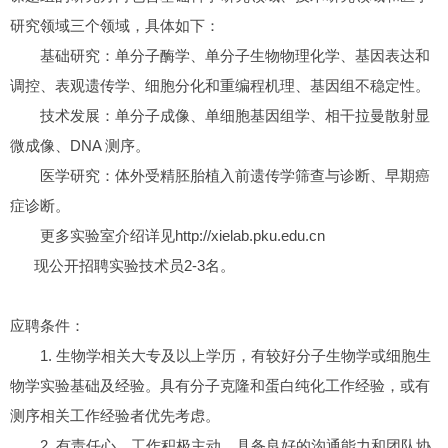
研究领域三个领域，具体如下：
基础研究：单分子酶学、单分子生物物理化学、基因表达和
调控、表观遗传学、细胞分化和重编程机理、基因组不稳定性。
技术发展：单分子成像、单细胞基因组学、相干拉曼散射显
微成像、DNA 测序。
医学研究：体外受精胚胎植入前遗传学筛查与诊断、早期癌
症诊断。
更多实验室介绍详见http://xielab.pku.edu.cn
现公开招聘实验技术员2-3名。
应聘条件：
1. 生物学相关大专及以上学历，有较好分子生物学或细胞生
物学实验基础及经验。具有分子克隆和蛋白纯化工作经验，或有
测序相关工作经验者优先考虑。
2. 有责任心，工作积极主动，具备良好的沟通能力和团队协