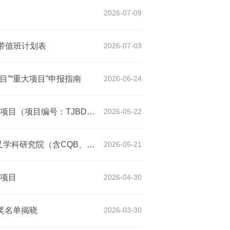
2026-07-09
假带值班计划表
2026-07-03
目”“重大项目”申报指南
2026-06-24
关于北京大学京津冀生物医学前沿创新中心科研设备采购项目（项目编号：TJBD-2026-A-047）中标结果内部公告
2026-05-22
北京大学生命科学学院（含BIOPIC）与北京大学前沿交叉学科研究院（含CQB、PTN、CLS）关于联合举办2026年“大生命科学交叉”夏令营的通知
2026-05-21
项目
2026-04-30
奖名单揭晓
2026-03-30