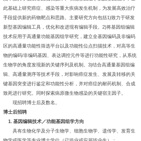
此基础上研究癌症、感染等重大疾病发生机制，为发展高效治疗
手段提供新的药物靶点和思路。主要研究方向包括1)致力于研发
新型基因编辑工具，优化和改进现有编辑手段。2)将基因组编辑
技术应用于高通量功能基因组学研究，建立全基因编码及非编码
区的高通量功能性筛选平台以及功能性位点扫描技术，对高等生
物的编码/非编码基因、表达调控元件等进行功能性研究，从系统
生物学的角度发现新的关键序列及机制。3)结合高通量基因组编
辑、高通量测序等技术手段，对影响癌症发生、发展及转移的关
键基因突变进行鉴定和功能性分析，并对癌症的耐药机制、合成
致死进行研究。同时探索病原微生物感染的关键宿主因子。
现招聘博士后及数名。
博士后招聘
1. 基因编辑技术／功能基因组学方向
具有生物化学及分子生物学、细胞生物学、遗传学、发育生
物学或医学等专业博士学位（已毕业或应届毕业生）；