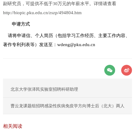
万元的年薪水平。详情请查看
副研究员，可提供不低于30
http://biopic.pku.edu.cn/zszp/494804.htm
申请方式
请将申请信、
个人简历
（包括学习工作经历、主要工作内容、
著作专利列表等
）
发
送
至：
wdeng
@pku.edu.cn
北京大学张泽民实验室招聘科研助理
曹云龙课题组招聘感染性疾病免疫学方向博士后（北大）两人
相关阅读