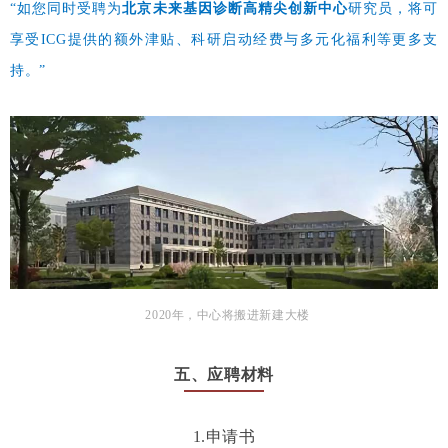
“
如您同时受聘为
北京未来基因诊断高精尖创新中心
研究员，将可
享受ICG提供的额外津贴、科研启动经费与多元化福利等更多支
持。
”
2020年，中心将搬进新建大楼
五、应聘材料
1.申请书