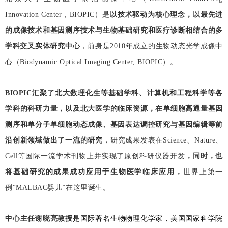
Innovation Center，BIOPIC）是
以技术驱动为核心理念，以最先进
的成像技术和基因测序技术与生物基础研究和医疗诊断相结合的多
学科交叉实体研究中心
，前身是2010年成立的生物动态光学成像中
心（Biodynamic Optical Imaging Center, BIOPIC）。
BIOPIC汇聚了北大数理化生等基础学科、计算机和工程科学等各
学科的科研力量，
以及北大医学的临床资源，
在单细胞高通量基因
测序和单分子单细胞动态成像、基因表达调控研究与基因编辑等前
沿创新领域做出了一流的研究
，研究成果发表在Science、Nature、
Cell等国际一流学术刊物上并实现了原创科研仪器开发
，同时，也
将基础研究的成果成功应用于生物医学临床应用，
世界上第一
例“MALBAC婴儿”在这里诞生。
是国际著名生物物理化学家，美国国家科学院
中心主任谢晓亮教授