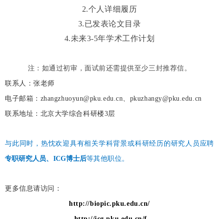
2.个人详细履历
3.已发表论文目录
4.未来3-5年学术工作计划
注：
如通过初审，面试前还需提供至少三封推荐信。
联系人：
张老师
电子邮箱：
zhangzhuoyun@pku.edu.cn、pkuzhangy@pku.edu.cn
联系地址：
北京大学综合科研楼3层
与此同时，热忱欢迎具有相关学科背景或科研经历的研究人员应聘
专职研究人员
、
ICG博士后
等其他职位。
更多信息请访问：
http://biopic.pku.edu.cn/
http://icg.pku.edu.cn/f