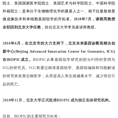
院士、美国国家医学院院士、美国艺术与科学院院士、中国科学院
外籍院士；是单分子生物物理化学的奠基人之一、相干拉曼散射显
微成像技术和单细胞基因组学的开拓者。
2018年7月，谢晓亮教授
，担任北京大学李兆基讲席教授。
全职回到北京大学任教
2016年6月，在北京市的大力支持下，北京未来基因诊断高精尖创
新中心(Beijing Advanced Innovation Center for Genomics, ICG)
在BIOPIC成立。
BIOPIC从事基因组学研究的部分PI同时受聘为
ICG的研究员。
ICG将通过精准基因组学、基因组编辑和功能解读
的研究来发展生物医学，从而提高人类生殖健康水平、减少癌症引
起的死亡。
2018年11月，北京大学正式批准BIOPIC成为独立实体研究机构。
目前，BIOPIC的主要研究方向有：