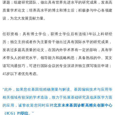
课题；组建研究团队，做出具有世界先进水平的研究成果，发表高
质量学术论文；培养高水平的博士和博士后；积极参与中心各项建
设，为北大发展贡献力量。
任职资格：具有博士学位，获博士学位后有连续3年以上科研经
历；独立主持或者作为主要骨干做出过具有国际水平的研究成果，
发表过多篇高质量的论文，在国内外学术界有一定的影响，具有学
术带头人的研究水平、领导能力和战略构思；具备熟练的中、英文
读写沟通技巧，可进行国际会议的专业演讲并独立撰写项目申请；
45岁以下者优先考虑。
“此外，如果您在基因组精确测量与解读、基因编辑技术与应用等
相关领域有较深的学术造诣，致力于拓展基础研究及临床医学方面
的应用，诚挚欢迎您同时应聘
北京未来基因诊断高精尖创新中心
（ICG）PI职位
。
”