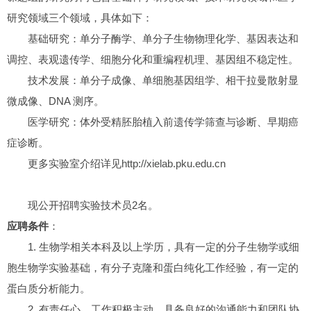
研究领域三个领域，具体如下：
基础研究：单分子酶学、单分子生物物理化学、基因表达和
调控、表观遗传学、细胞分化和重编程机理、基因组不稳定性。
技术发展：单分子成像、单细胞基因组学、相干拉曼散射显
微成像、DNA 测序。
医学研究：体外受精胚胎植入前遗传学筛查与诊断、早期癌
症诊断。
更多实验室介绍详见
http://xielab.pku.edu.cn
现公开招聘实验技术员2名。
应聘条件
：
1. 生物学相关本科及以上学历，具有一定的分子生物学或细
胞生物学实验基础，有分子克隆和蛋白纯化工作经验，有一定的
蛋白质分析能力。
2. 有责任心，工作积极主动，具备良好的沟通能力和团队协