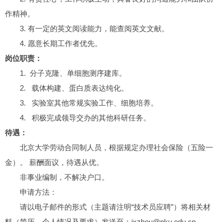
作精神。
3. 有一定的英文阅读能力，能查阅英文文献。
4. 愿意长期工作者优先。
岗位职责：
1. 分子克隆、单细胞测序建库。
2. 载体构建、蛋白质表达纯化。
3. 实验室其他常规实验工作、细胞培养。
4. 积极完成领导交办的其他科研任务。
待遇：
北京大学劳动合同制人员，根据规定办理社会保险（五险一
金）。 薪酬面议，待遇从优。
非事业编制，不解决户口。
申请方法：
请以电子邮件的形式（主题请注明“技术员应聘”）将相关材
料（简历、个人情况及要求）发送至：jxzhou@pku.edu.cn。