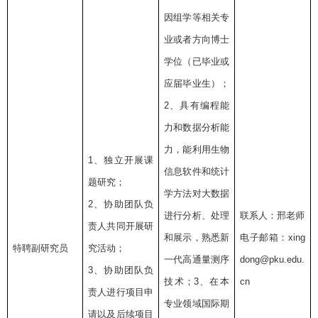
因组学等相关专
业或者方向博士
学位（已毕业或
应届毕业生）；
2
、具有编程能
力和数据分析能
力，能利用生物
1
、独立开展课
信息软件和统计
题研究；
学方法对大数据
2
、协助团队负
进行分析、处理
联系人：邢老师
责人共同开展研
和展示，熟悉新
电子邮箱：
xing
特聘副研究员
究活动；
一代高通量测序
dong@pku.edu.
3
、协助团队负
技术；
3
、在本
cn
责人进行项目申
专业领域国际期
请以及后续项目