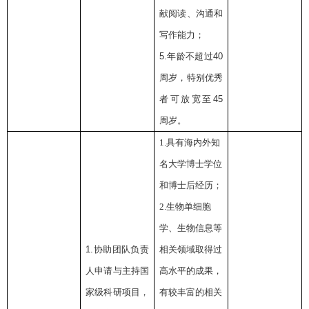
献阅读、沟通和
写作能力；
5.
年龄不超过
40
周岁，特别优秀
者可放宽至
45
周岁。
1.具有海内外知
名大学博士学位
和博士后经历；
2.生物单细胞
学、生物信息等
1.
协助团队负责
相关领域取得过
人申请与主持国
高水平的成果，
家级科研项目，
有较丰富的相关