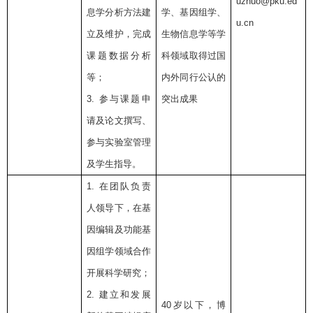
uzhuo@pku.ed
息学分析方法建
学、基因组学、
u.cn
立及维护，完成
生物信息学等学
课题数据分析
科领域取得过国
等；
内外同行公认的
3.
参与课题申
突出成果
请及论文撰写、
参与实验室管理
及学生指导。
1.
在团队负责
人领导下，在基
因编辑及功能基
因组学领域合作
开展科学研究；
2.
建立和发展
40
岁以下，博