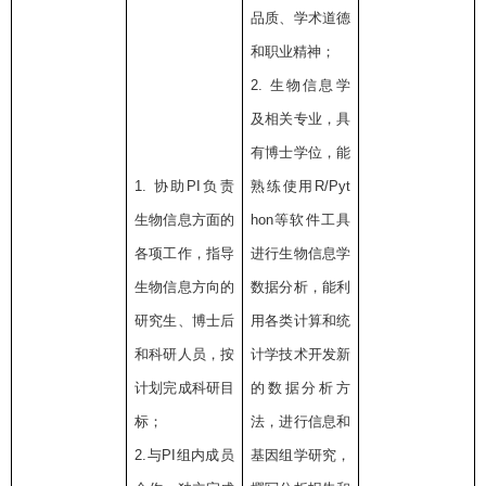
品质、学术道德
和职业精神；
2.
生物信息学
及相关专业，具
有博士学位，能
1.
协助
PI
负责
熟练使用
R/Pyt
生物信息方面的
hon
等软件工具
各项工作，指导
进行生物信息学
生物信息方向的
数据分析，能利
研究生、博士后
用各类计算和统
和科研人员，按
计学技术开发新
计划完成科研目
的数据分析方
标；
法，进行信息和
2.
与
PI
组内成员
基因组学研究，