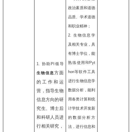
政治素质和道德
品质、学术道德
和职业精神；
2.
生物信息学
及相关专业，具
有博士学位，能
熟练使用
R/Pyt
1.
协助
PI
领导
hon
等软件工具
方面
生物信息
进行生物信息学
的工作和运
数据分析，能利
营，指导生物
信息方向的研
用各类计算和统
究生、博士后
计学技术开发新
和科研人员进
的数据分析方
行相关研究，
法，进行信息和