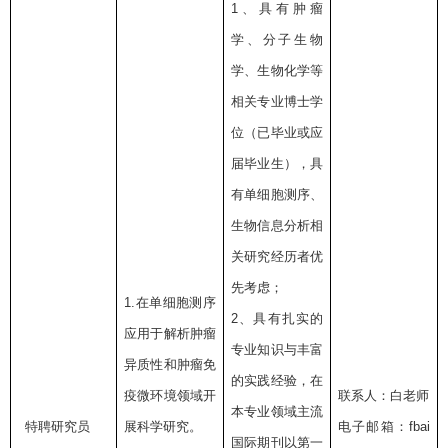
1
、具有肿瘤
学、分子生物
学、生物化学等
相关专业博士学
位（已毕业或应
届毕业生），具
有单细胞测序、
生物信息分析相
关研究经历者优
先考虑；
1.
在单细胞测序
2
、具有扎实的
应用于解析肿瘤
专业知识与丰富
异质性和肿瘤免
的实践经验，在
疫微环境领域开
联系人：白老师
本专业领域主流
特聘研究员
展科学研究。
电子邮箱：
fbai
国际期刊以第一