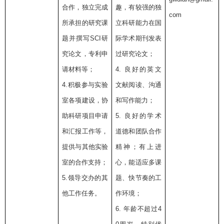
合作，独立完成
趣，有较强的独
com
所承担的研究课
立科研能力在国
题并撰写
SCI
研
际学术期刊发表
究论文，专利申
过研究论文；
请材料等；
4.
良好的英文
4.
积极参与实验
文献阅读、沟通
室各项建设，协
和写作能力；
助科研项目申请
5.
良好的学术
和汇报工作等，
道德和团队合作
提供与其他实验
精神；有上进
室的合作支持；
心，能适应多课
5.
领导交办的其
题、快节奏的工
他工作任务。
作环境；
6.
年龄不超过
4