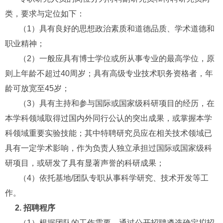
类，要求与定位如下：
（1）具有良好的思想政治素质和道德品质、学术道德和
职业精神；
（2）一般应具有博士学位或所从事专业的最高学位，原
则上年龄不超过40
周岁；具有高级专业技术职务资格者，年
龄可放宽至45
岁；
（3）具有主持和参与国际或国家级科研项目的经历，在
本学科领域取得过国内外同行公认的突出成果，或掌握本学
科领域重要实验技能；其中特聘研究员应在相关技术领域已
具有一定学术影响，作为负责人独立承担过国际或国家级科
研项目，或研发了具有显著声誉的科研成果；
（4）依托基地/
团队专职从事科学研究、技术开发等工
作。
2.
招聘程序
（1）根据团队的工作需要，通过公开招聘遴选确定拟招