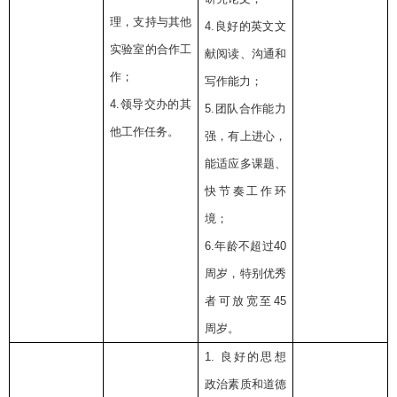
理，支持与其他
4.
良好的英文文
实验室的合作工
献阅读、沟通和
作；
写作能力；
4.
领导交办的其
5.
团队合作能力
他工作任务。
强，有上进心，
能适应多课题、
快节奏工作环
境；
6.
年龄不超过
40
周岁，特别优秀
者可放宽至
45
周岁。
1.
良好的思想
政治素质和道德