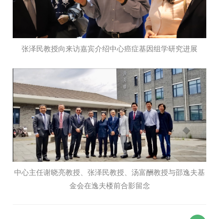
张泽民教授向来访嘉宾介绍中心癌症基因组学研究进展
中心主任谢晓亮教授、张泽民教授、汤富酬教授与邵逸夫基
金会在逸夫楼前合影留念