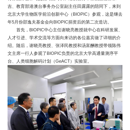
吉、教育部港澳台事务办公室副主任田露露的陪同下，来到
北京大学生物医学前沿创新中心（BIOPIC）参观，这是继去
年5月份邵逸夫基金会向BIOPIC捐资后的第二次造访。
首先，BIOPIC中心主任谢晓亮教授就中心在科研发展、
人才引进、学术交流等方面向来访的各位嘉宾做了详细的介
绍。随后，谢晓亮教授、张泽民教授和汤富酬教授带领陈伟
文主席一行人参观了BIOPIC负责的北京大学高通量测序平
台、人类细胞解码计划（GeACT）实验室。