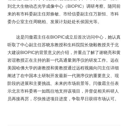
到北大生物动态光学成像中心（BIOPIC）调研考察。随同前
来的有市科委副主任郑焕敏、市经信委副主任万新恒、市科
委办公室主任周晓柏、发展计划处处长侯国光等。
这是闫傲霜主任在BIOPIC成立后首次访问中心，她认真
听取了中心副主任苏晓东教授和生科院院长饶毅教授关于北
大建设BIOPIC的背景意义的介绍，并重点了解了谢晓亮和黄
岩谊教授正在主持的新一代高通量测序仪的研发工作。远在
美国哈佛大学的谢教授和黄教授通过远程视频向闫主任详细
阐述了在中国本土研制开发最新一代测序仪的重要意义、现
阶段的进展和主要挑战、未来的市场前景等。闫傲霜主任表
示北京市科委将一如既往地支持该项目，并督促相关科研人
员再接再厉，尽快推进项目进度，争取早日获得市场认可。