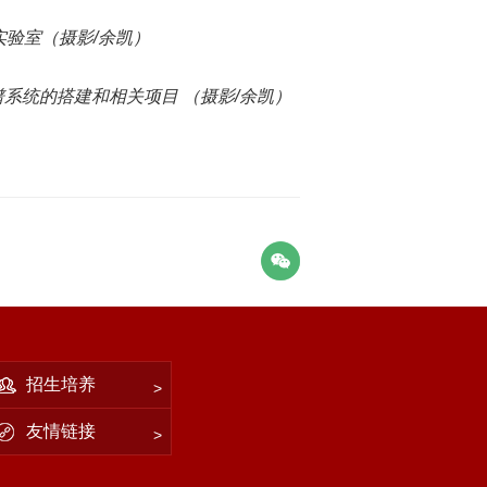
验室（摄影/余凯）
系统的搭建和相关项目 （摄影/余凯）
招生培养
友情链接