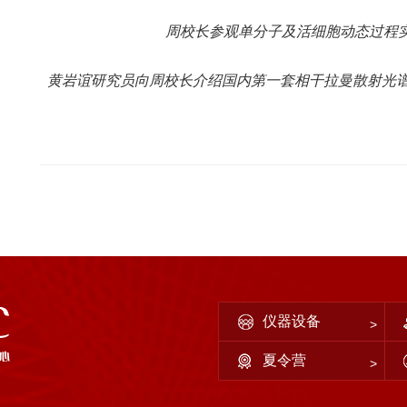
周校长参观单分子及活细胞动态过程实
黄岩谊研究员向周校长介绍国内第一套相干拉曼散射光谱
仪器设备
夏令营