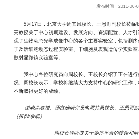
发布时间：2011-06-0
5月17日，北京大学周其凤校长、王恩哥副校长莅临
亮教授关于中心初期建设、发展方向、资源配置、人才引
观了生物动态光学成像中心的各个主要实验室，包括测序
子及活细胞动态过程实验室、干细胞及表观遗传学实验室
散射显微镜实验室等。
我中心各位研究员向周校长、王校长介绍了正在进行
况。周校长表示，学校将继续大力支持中心的研究工作，
不断取得更好的成绩。
谢晓亮教授、汤富酬研究员向周其凤校长、王恩哥副
（摄影/余凯）
周校长等听取关于测序平台的建设和研