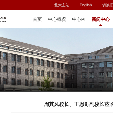
北大主站
English
切换
首页
中心概况
中心PI
新闻中心
周其凤校长、王恩哥副校长莅