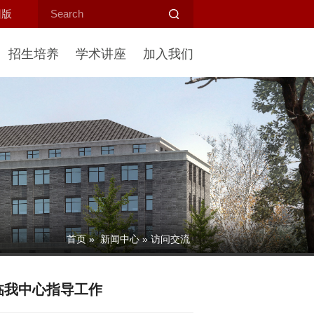
旧版
招生培养
学术讲座
加入我们
首页
»
新闻中心
» 访问交流
临我中心指导工作