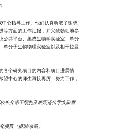
5
我中心指导工作。他们认真听取了谢晓
进等方面的工作汇报，并兴致勃勃地参
仪公共平台、集成生物学实验室、单分
、单分子生物物理实验室以及相干拉曼
的各个研究项目的内容和项目进展情
希望中心的师生再接再厉，努力工作，
校长介绍干细胞及表观遗传学实验室
究项目（摄影/余凯）