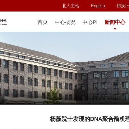
北大主站
English
切换
首页
中心概况
中心PI
新闻中心
杨薇院士发现的DNA聚合酶机