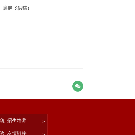
、廉腾飞供稿）
招生培养
友情链接