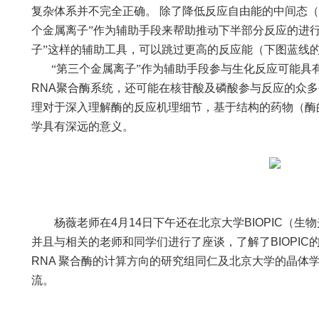
复杂体系并不完全正确。
除了降低反应自由能的中间态（
个金属离子”作为辅助手段来帮助推动下半部分反应的进
子”这样的辅助工具，可以跳过更高的反应能（下图蓝线
“第三个金属离子”作为辅助手段参与生化反应可能具
RNA
聚合酶系统，还可能在核苷酸及磷酸参与反应的众多
理对于深入理解酶的反应机理细节，基于结构的药物（酶
学具有深远的意义。
杨薇老师在
4
月
14
日下午还在北京大学
BIOPIC
（生物
并且与相关的老师和同学们进行了座谈，了解了
BIOPIC
RNA
聚合酶的计算方向的研究组同仁及北京大学的晶体
流。