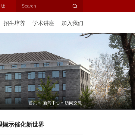
旧版
招生培养
学术讲座
加入我们
首页
»
新闻中心
» 访问交流
理揭示催化新世界