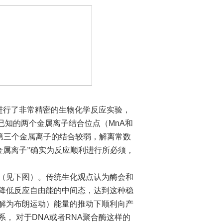
进行了非常精密的生物化学反应实验，
现已知的两个金属离子结合位点（
MnA
和
第三个金属离子的结合较弱，解离常数
金属离子”确实为反应顺利进行所必须，
（见下图）。传统生化观点认为酶会和
降低反应自由能的中间态，达到这种稳
解为布朗运动）能量的推动下顺利向产
系，
对于
DNA
或者
RNA
聚合酶这样的