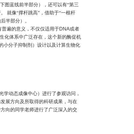
下图蓝线前半部分），还可以有“第三
行。
就像“撑杆跳高”，借助于“一根杆
的后半部分）。
有普遍的意义，不仅仅适用于
DNA
或者
生化体系中广泛存在，这个新的酶促机
的小分子抑制剂）设计以及计算生物化
光学动态成像中心）进行了参观访问，
的发展方向及所取得的科研成果，与在
学方向的同学老师进行了广泛深入的交