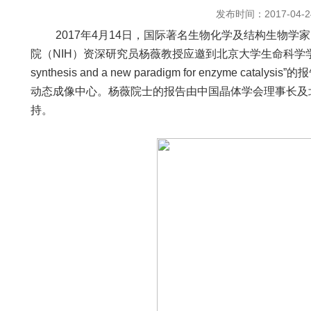
发布时间：2017-04-2
2017
年
4
月
14
日，国际著名生物化学及结构生物学家
院（
NIH
）资深研究员杨薇教授应邀到北京大学生命科学
synthesis and a new paradigm for enzyme catalysis”
的报
动态成像中心。杨薇院士的报告由中国晶体学会理事长及
持。