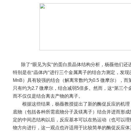
除了“眼见为实”的蛋白质晶体结构分析，杨薇他们还
特别是在“晶体内”进行三个金属离子的结合力测定，发
MnB
）具有较强的结合（解离常数约为
0.5
微摩尔），而
只有约为
2.7
微摩尔，结合减弱
5
倍多。然而，这“第三个
而不仅仅是结合离去产物的离子。
根据这些结果，杨薇教授提出了新的酶促反应的机理
底物（包括各种所需底物分子及镁离子）结合并进而形成
定的中间态结构以后，反应基本可以在热运动（也可以理
物方向进行，这一观点也许适用于比较简单的酶促反应体