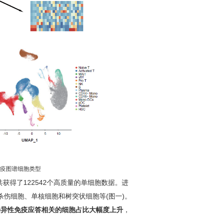
免疫图谱细胞类型
得了122542个高质量的单细胞数据。进
杀伤细胞、单核细胞和树突状细胞等(图一)。
特异性免疫应答相关的细胞占比大幅度上升
，