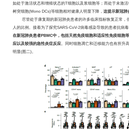
如处于激活状态和增殖状态的T细胞以及浆细胞等；而处于未激活状态下
树突细胞(Mono DCs)等细胞相对健康人明显下降，
这提示新冠肺
尽管处于康复期的新冠肺炎患者的许多临床指标恢复正常，但
人的比例。接着为了探究SARS-CoV-2病毒感染导致的患者抗
在新冠肺炎患者PBMC中，包括天然免疫细胞和适应性免疫细胞
应以及较强的急性炎症反应
。同时细胞凋亡和迁移能力也有所升
明显(图二)。