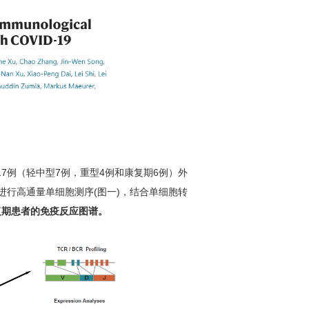
7例（轻中型7例，重型4例和康复期6例）外
 PBMC)样本进行高通量单细胞测序(图一)，结合单细胞转
复期患者的免疫反应图谱。