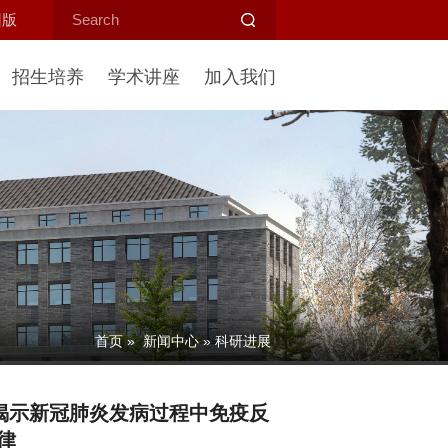
旧版
招生培养
学术讲座
加入我们
首页
»
新闻中心
» 科研进展
与合作者揭示新冠肺炎发病过程中免疫反
律