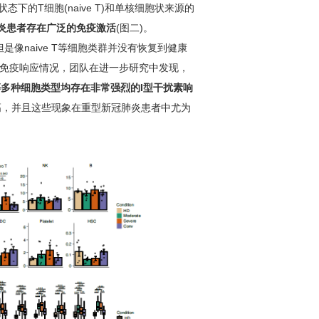
的T细胞(naive T)和单核细胞状来源的
炎患者存在广泛的免疫激活
(图二)。
是像na
i
ve T等细胞类群并没有恢复到健康
病毒免疫响应情况，团队在进一步研究中发现，
等多种细胞类型均存在非常强烈的I型干扰素响
高，并且这些现象在重型新冠肺炎患者中尤为