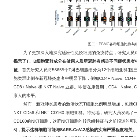
图二：PBMC各种细胞比例与
为了更加深入地探究适应性免疫细胞的免疫特点，研究人员
揭示了T、B细胞亚群成分在健康人及新冠肺炎感染不同症状患者
征
。首先研究人员将55655个T淋巴细胞细分为12个细胞亚群(
胞类群比例在新冠肺炎患者中明显下降，例如CD4+ Naive, CD4+ Memory,
CD8+ Naive 和 NKT Naive 亚群
。即使在康复期，
CD4+ Naive
康人的水平。
然而，新冠肺炎患者的激活状态T细胞比例明显增加，包括CD4+ Effecto
NKT CD56 和 NKT CD160 细胞亚群。特别地，研究人员
CD160的NKT细胞，这群NKT细胞的转录组特征与之前报道的可以有效抗
5]，
提示这群细胞可能与SARS-CoV-2感染的疾病严重程度相关。