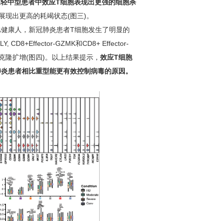
轻中型患者中效应T细胞表现出更强的细胞杀
展现出更高的耗竭状态(图三)。
比健康人，新冠肺炎患者T细胞发生了明显的
+Effector-GZMK和CD8+ Effector-
克隆扩增(图四)。以上结果提示，
效应T细胞
肺炎患者相比重型能更有效控制病毒的原因。