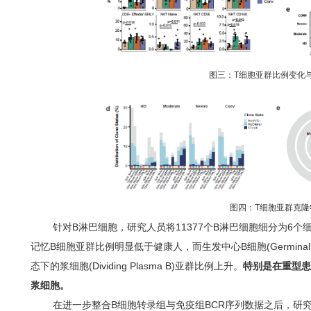
图三：T细胞亚群比例变化
图四：T细胞亚群克隆
针对B淋巴细胞，研究人员将11377个B淋巴细胞细分为6个
记忆B细胞亚群比例明显低于健康人，而生发中心B细胞(Germinal Cen
态下的浆细胞(Dividing Plasma B)亚群比例上升。
特别是在重型患
浆细胞。
在进一步整合B细胞转录组与免疫组BCR序列数据之后，研