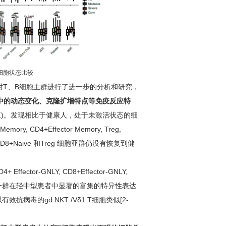
细胞状态比较
对T、B细胞主群进行了进一步的分析和研究，
中的动态变化、克隆扩增特点等免疫反应特
图三)。发现相比于健康人，处于未激活状态的细
 CD4+Effector Memory, Treg,
, CD8+Naive 和Treg 细胞亚群仍没有恢复到健
r-GNLY, CD8+Effector-GNLY,
发现了一群在轻中型患者中显著的富集的特异性表达
病毒的gd NKT /Vδ1 T细胞类似[2-