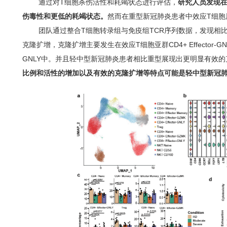
通过对T细胞杀伤活性和耗竭状态进行评估，
研究人员发现在
伤毒性和更低的耗竭状态。
然而在重型新冠肺炎患者中效应T细胞
团队通过整合T细胞转录组与免疫组TCR序列数据，发现相
克隆扩增，克隆扩增主要发生在效应T细胞亚群CD4+ Effector-GNLY, CD8
GNLY中。并且轻中型新冠肺炎患者相比重型展现出更明显有效的
比例和活性的增加以及有效的克隆扩增等特点可能是轻中型新冠