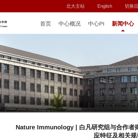
北大主站
English
切换
首页
中心概况
中心PI
新闻中心
Nature Immunology | 白凡研究组
应特征及相关规