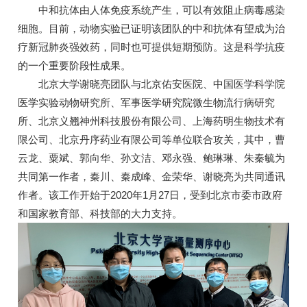
中和抗体由人体免疫系统产生，可以有效阻止病毒感染
细胞。目前，动物实验已证明该团队的中和抗体有望成为治
疗新冠肺炎强效药，同时也可提供短期预防。这是科学抗疫
的一个重要阶段性成果。
北京大学谢晓亮团队与北京佑安医院、中国医学科学院
医学实验动物研究所、军事医学研究院微生物流行病研究
所、北京义翘神州科技股份有限公司、上海药明生物技术有
限公司、北京丹序药业有限公司等单位联合攻关，其中，曹
云龙、粟斌、郭向华、孙文洁、邓永强、鲍琳琳、朱秦毓为
共同第一作者，秦川、秦成峰、金荣华、谢晓亮为共同通讯
作者。该工作开始于2020年1月27日，受到北京市委市政府
和国家教育部、科技部的大力支持。