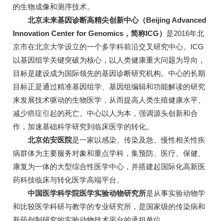
的生物成像和测序技术。
北京未来基因诊断高精尖创新中心（Beijing Advanced
Innovation Center for Genomics，简称ICG）
是2016年北
京市在北京大学设立的一个多学科前沿交叉研究中心。ICG
以基因组学关键突破为核心，以人类健康重大问题为导向，
目标是建设成为国际领先的基因诊断研究机构。中心的长期
目标正是通过精准基因组学、基因组编辑和功能解读的研究
来发展技术驱动的生物医学，从而提高人类生殖健康水平、
减少癌症引起的死亡。中心以人为本，强调源头创新和合
作，加速基础科学研究到临床医学的转化。
北京佑安医院
是一家以感染、传染及急、慢性相关性疾
病群体为主要服务对象和重点学科，集预防、医疗、保健、
康复为一体的大型综合性医学中心，并搭建起国际化高新医
药科技临床与转化医学高端平台。
中国医学科学院医学实验动物研究所
是从事实验动物学
和比较医学科研与教学的专业研究所，是国家级的传染病和
新药创制研究的实验动物技术平台的承担单位。