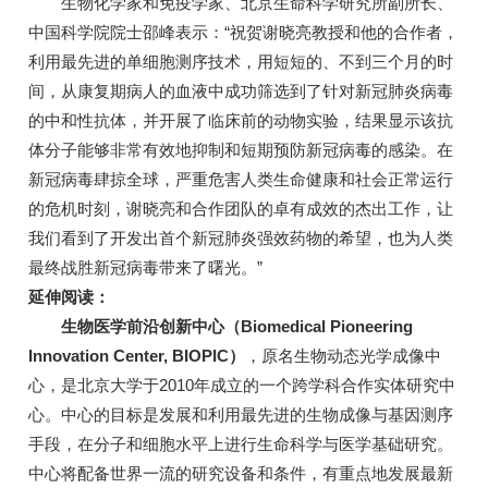
生物化学家和免疫学家、北京生命科学研究所副所长、
中国科学院院士邵峰表示：“祝贺谢晓亮教授和他的合作者，
利用最先进的单细胞测序技术，用短短的、不到三个月的时
间，从康复期病人的血液中成功筛选到了针对新冠肺炎病毒
的中和性抗体，并开展了临床前的动物实验，结果显示该抗
体分子能够非常有效地抑制和短期预防新冠病毒的感染。在
新冠病毒肆掠全球，严重危害人类生命健康和社会正常运行
的危机时刻，谢晓亮和合作团队的卓有成效的杰出工作，让
我们看到了开发出首个新冠肺炎强效药物的希望，也为人类
最终战胜新冠病毒带来了曙光。”
延伸阅读：
生物医学前沿创新中心（Biomedical Pioneering
Innovation Center, BIOPIC）
，原名生物动态光学成像中
心，是北京大学于2010年成立的一个跨学科合作实体研究中
心。中心的目标是发展和利用最先进的生物成像与基因测序
手段，在分子和细胞水平上进行生命科学与医学基础研究。
中心将配备世界一流的研究设备和条件，有重点地发展最新