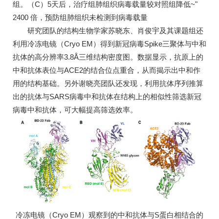
组。（C）5天后，治疗组肺组织病毒载量较对照组降低~"
2400 倍，预防组肺组织未检测到病毒载量
研究团队的结构生物学家苏晓东、肖俊宇及其课题组还
利用冷冻电镜（Cryo EM）得到新冠病毒Spike三聚体与中和
抗体的高分辨率3.8Å三维结构密度图。数据显示，抗原上的
中和抗体表位与ACE2的结合位点重合，从而揭示出中和作
用的结构基础。另外谢晓亮团队还发现，利用抗体序列推算
出的抗体与SARS病毒中和抗体在结构上的相似性筛选新冠
病毒中和抗体，可大幅提高筛选效率。
冷冻电镜（Cryo EM）观察到的中和抗体与S蛋白相结合的