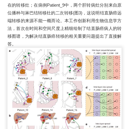
在的转移灶；在病例Patient_9中，两个肝转病灶分别来自原
位播种与淋巴结转移灶的二次转移(图3)，这说明结直肠癌远
端转移的来源不能一概而论。本工作创新利用生物信息学方
法，首次在时间和空间尺度上精细绘制了结直肠癌病人的转
移图谱，为解决结直肠癌转移的相关重要问题提出了直接解
答。