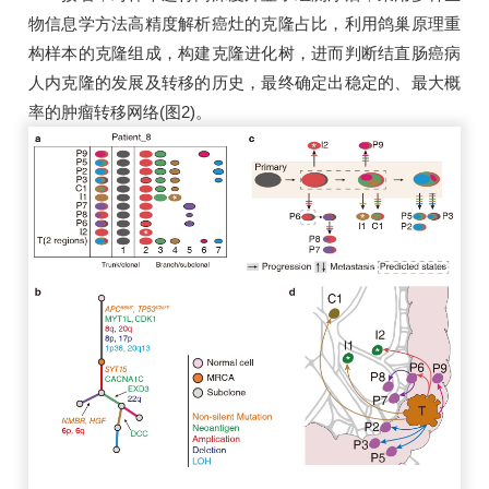
物信息学方法高精度解析癌灶的克隆占比，利用鸽巢原理重
构样本的克隆组成，构建克隆进化树，进而判断结直肠癌病
人内克隆的发展及转移的历史，最终确定出稳定的、最大概
率的肿瘤转移网络(图2)。