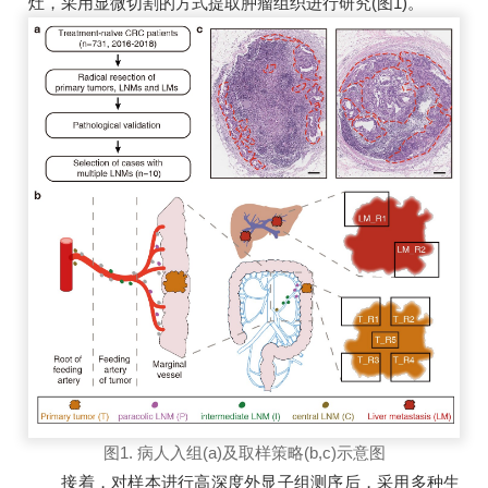
灶，采用显微切割的方式提取肿瘤组织进行研究(图1)。
图1. 病人入组(a)及取样策略(b,c)示意图
接着，对样本进行高深度外显子组测序后，采用多种生