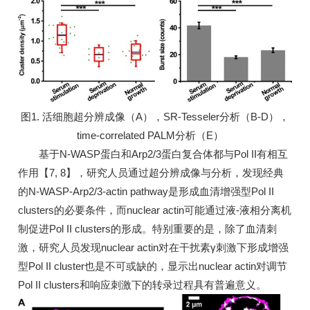
图1. 活细胞超分辨成像（A），SR-Tesseler分析（B-D），
time-correlated PALM分析（E）
基于N-WASP蛋白和Arp2/3蛋白复合体都与Pol II有相互
作用【7, 8】，研究人员通过超分辨成像与分析，发现经典
的N-WASP-Arp2/3-actin pathway是形成血清增强型Pol II
clusters的必要条件，而nuclear actin可能通过液-液相分离机
制促进Pol II clusters的形成。特别重要的是，除了血清刺
激，研究人员发现nuclear actin对在干扰素γ刺激下形成增强
型Pol II cluster也是不可或缺的，显示出nuclear actin对调节
Pol II clusters和响应刺激下的转录过程具有普遍意义。