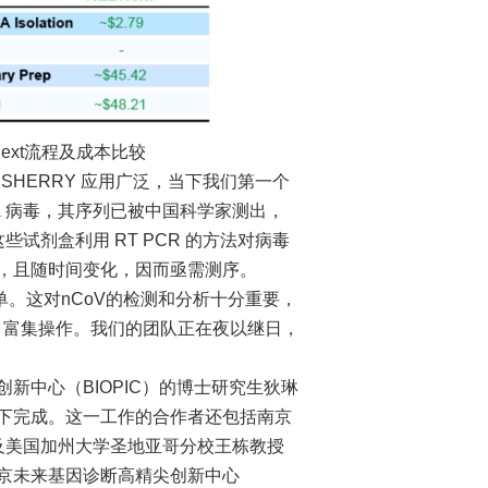
EBNext流程及成本比较
HERRY 应用广泛，当下我们第一个
NA 病毒，其序列已被中国科学家测出，
试剂盒利用 RT PCR 的方法对病毒
，且随时间变化，因而亟需测序。
单。这对nCoV的检测和分析十分重要，
NA 富集操作。我们的团队正在夜以继日，
中心（BIOPIC）的博士研究生狄琳
下完成。这一工作的合作者还包括南京
及美国加州大学圣地亚哥分校王栋教授
京未来基因诊断高精尖创新中心