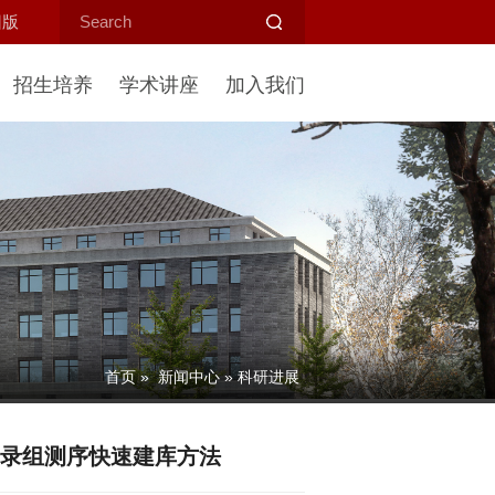
旧版
招生培养
学术讲座
加入我们
首页
»
新闻中心
» 科研进展
的转录组测序快速建库方法