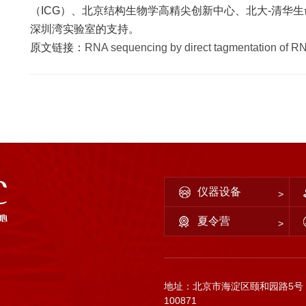
（ICG）、北京结构生物学高精尖创新中心、北大-清华
深圳湾实验室的支持。
原文链接：
RNA sequencing by direct tagmentation of R
仪器设备
夏令营
地址：北京市海淀区颐和园路5号
100871