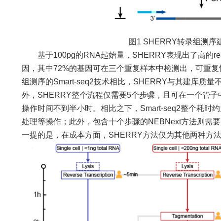
图1 SHERRY转录组测
基于100pg的RNA起始量，SHERRY表现出了高的re
因，其中72%的基因可在三个重复样本中检测出，可重
组测序的Smart-seq2技术相比，SHERRY与其建库质量
外，SHERRY整个流程仅需要5个步骤，且可在一个管
操作时间不到半小时。相比之下，Smart-seq2整个耗时
处理等操作；此外，包含十个步骤的NEBNext方法则
一提的是，在成本方面，SHERRY方法仅为其他两种方