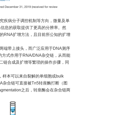
究疾病分子调控机制等方向，微量及单
A信息的获取提供了更高的分辨率。然
的RNA扩增方法，且目前所公知的扩增
两端带上接头，而广泛应用于DNA测序
方式作用于RNA/DNA杂交链，从而能
A二链合成及扩增等繁琐的操作步骤，同
样本可以来自裂解的单细胞或bulk
/DNA杂合链可直接被Tn5转座酶打断（图
mentation之后，转座酶会在杂合链两