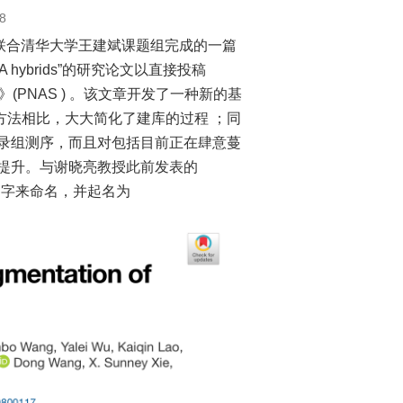
8
联合清华大学王建斌课题组完成的一篇
RNA/DNA hybrids”的研究论文以直接投稿
刊》(PNAS ) 。该文章开发了一种新的基
方法相比，大大简化了建库的过程 ；同
录组测序，而且对包括目前正在肆意蔓
提升。与谢晓亮教授此前发表的
的名字来命名，并起名为