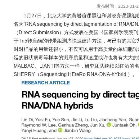
发布时间：2020-01-2
1月27日，北京大学的黄岩谊课题组和谢晓亮课题组
名为“RNA sequencing by direct tagmentation of 
（Direct Submission）方式发表在美国《国家科学院院
于Tn5转座酶的转录组测序快速建库方法，与已有的其它
时对样品的用量还很小，不仅可以用于高质量的单细胞转
延的冠状病毒等样本的测序质量和速度或许也将有大大的
MALBAC、LIANTI等方法一样，研究团队继续以红酒
SHERRY（Sequencing HEteRo RNA-DNA-hYbrid ）。