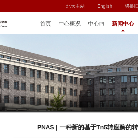
北大主站
English
切换
首页
中心概况
中心PI
新闻中心
PNAS | 一种新的基于Tn5转座酶