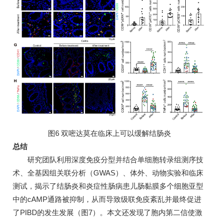
图6 双嘧达莫在临床上可以缓解结肠炎
总结
研究团队利用深度免疫分型并结合单细胞转录组测序技
术、全基因组关联分析（GWAS）、体外、动物实验和临床
测试，揭示了结肠炎和炎症性肠病患儿肠黏膜多个细胞亚型
中的cAMP通路被抑制，从而导致级联免疫紊乱并最终促进
了PIBD的发生发展（图7）。本文还发现了胞内第二信使激