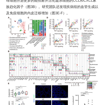
维细胞分泌更多的能招募并活化髓系细胞的CCL和CXCL家
族趋化因子（图3B）。研究团队还发现疾病组的血管生成以
及免疫细胞跨内皮迁移增加（图3E-F）。