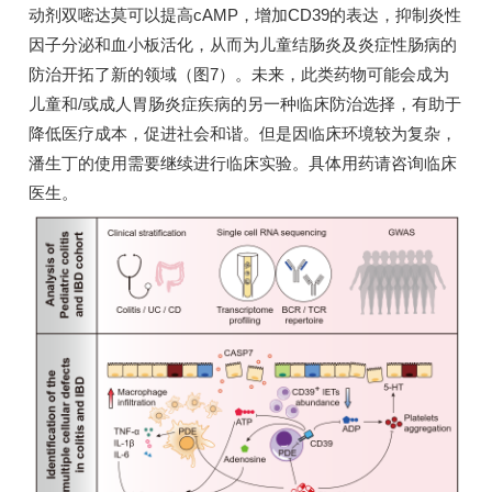
动剂双嘧达莫可以提高cAMP，增加CD39的表达，抑制炎性
因子分泌和血小板活化，从而为儿童结肠炎及炎症性肠病的
防治开拓了新的领域（图7）。未来，此类药物可能会成为
儿童和/或成人胃肠炎症疾病的另一种临床防治选择，有助于
降低医疗成本，促进社会和谐。但是因临床环境较为复杂，
潘生丁的使用需要继续进行临床实验。具体用药请咨询临床
医生。