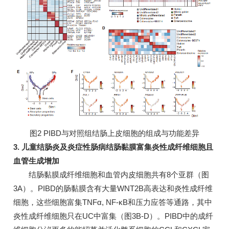
图2 PIBD与对照组结肠上皮细胞的组成与功能差异
3. 儿童结肠炎及炎症性肠病结肠黏膜富集炎性成纤维细胞且
血管生成增加
结肠黏膜成纤维细胞和血管内皮细胞共有8个亚群（图
3A）。PIBD的肠黏膜含有大量WNT2B高表达和炎性成纤维
细胞，这些细胞富集TNFα, NF-κB和压力应答等通路，其中
炎性成纤维细胞只在UC中富集（图3B-D）。PIBD中的成纤