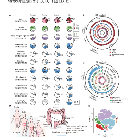
转录特征进行了关联（图1D-E）。