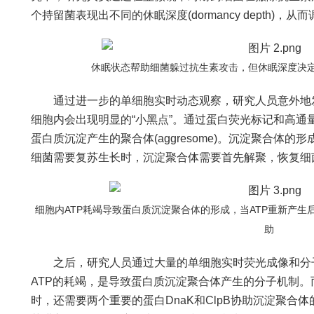
个持留菌表现出不同的休眠深度(dormancy depth)
休眠状态帮助细菌躲过抗生素攻击，但休眠深度决
通过进一步的单细胞实时动态观察，研究人员意外地发
细胞内会出现明显的“小黑点”。通过蛋白荧光标记和高通
蛋白质沉淀产生的聚合体(aggresome)。沉淀聚合体
细菌需要复苏生长时，沉淀聚合体需要首先解聚，恢复细
细胞内ATP耗竭导致蛋白质沉淀聚合体的形成，当ATP重新产生后解
助
之后，研究人员通过大量的单细胞实时荧光成像和分子
ATP的耗竭，是导致蛋白质沉淀聚合体产生的分子机制。
时，还需要两个重要的蛋白DnaK和ClpB协助沉淀聚合