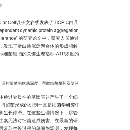
2
ar Cell以长文在线发表了BIOPIC白凡
ynamic protein aggregation
ntibiotic tolerance” 的研究论文中，研究人员通过
，发现了蛋白质沉淀聚合体的形成和解
细菌细胞的关键生理指标-ATP浓度的
，调控细菌的休眠深度，帮助细菌耐药及复苏
通过异质性的基因表达产生了一个细
治疗。持留菌形成的机制一直是细菌学研究中
和生长停滞。在这些生理情况下，尽管
生素无法对细菌造成伤害。在最新的研
后复苏生长过程的单细胞观测，发现每