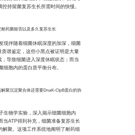
，从而调控持留菌复苏生长所需时间的快慢。
定耐药菌能否以及多久复苏生长
现伴随着细菌休眠深度的加深，细菌
量质谱鉴定，这些小黑点被证明是大量
的形成，导致细菌进入深度休眠状态；而当
菌细胞内的蛋白质平衡分布。
聚沉淀聚合体还需要DnaK-ClpB蛋白的协
生物学实验，深入揭示细菌细胞内
而当ATP得到补充，细菌准备复苏生长
体的解聚。这项工作系统地阐明了耐药细