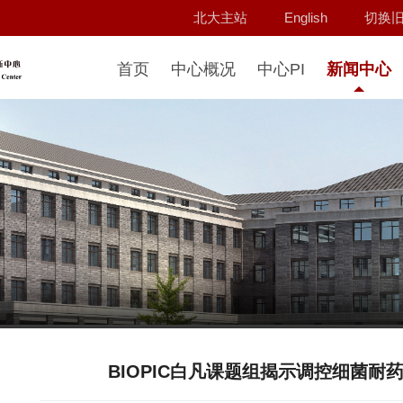
北大主站
English
切换
首页
中心概况
中心PI
新闻中心
BIOPIC白凡课题组揭示调控细菌耐