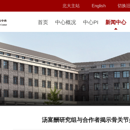
北大主站
English
切换
首页
中心概况
中心PI
新闻中心
汤富酬研究组与合作者揭示骨关节