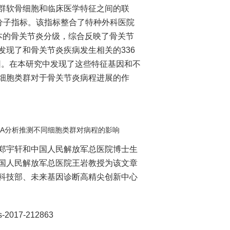
软骨细胞和临床医学特征之间的联
分子指标。该指标整合了特种外科医院
关节评分和样本的骨关节炎分级，综合反映了骨关节
现了和骨关节炎疾病发生相关的336
基因。在本研究中发现了这些特征基因和不
细胞类群对于骨关节炎病程进展的作
A分析推测不同细胞类群对病程的影响
宇轩和中国人民解放军总医院博士生
国人民解放军总医院王岩教授为该文章
科技部、未来基因诊断高精尖创新中心
is-2017-212863