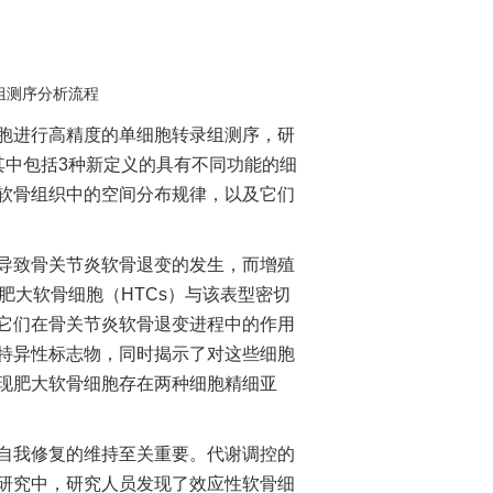
组测序分析流程
进行高精度的单细胞转录组测序，研
其中包括3种新定义的具有不同功能的细
软骨组织中的空间分布规律，以及它们
致骨关节炎软骨退变的发生，而增殖
）和肥大软骨细胞（HTCs）与该表型密切
它们在骨关节炎软骨退变进程中的作用
特异性标志物，同时揭示了对这些细胞
现肥大软骨细胞存在两种细胞精细亚
我修复的维持至关重要。代谢调控的
研究中，研究人员发现了效应性软骨细