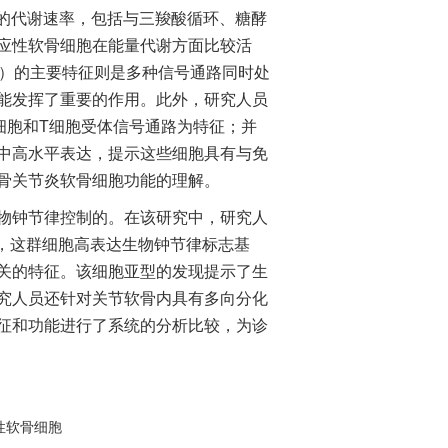
高的代谢速率，包括与三羧酸循环、糖酵
应性软骨细胞在能量代谢方面比较活
s）的主要特征则是多种信号通路同时处
能发挥了重要的作用。此外，研究人员
细胞和T细胞受体信号通路为特征；并
中高水平表达，提示这些细胞具有与免
骨关节炎软骨细胞功能的理解。
钟节律控制的。在该研究中，研究人
），这群细胞高表达生物钟节律标志基
关的特征。该细胞亚型的发现提示了生
究人员还针对关节软骨内具有多向分化
征和功能进行了系统的分析比较，为诊
性软骨细胞