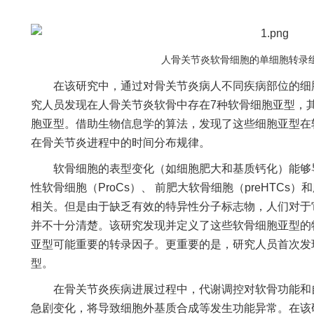
人骨关节炎软骨细胞的单细胞转录
在该研究中，通过对骨关节炎病人不同疾病部位的细胞
究人员发现在人骨关节炎软骨中存在7种软骨细胞亚型，
胞亚型。借助生物信息学的算法，发现了这些细胞亚型在
在骨关节炎进程中的时间分布规律。
软骨细胞的表型变化（如细胞肥大和基质钙化）能够导
性软骨细胞（ProCs）、 前肥大软骨细胞（preHTCs
相关。但是由于缺乏有效的特异性分子标志物，人们对于
并不十分清楚。该研究发现并定义了这些软骨细胞亚型的
亚型可能重要的转录因子。更重要的是，研究人员首次发
型。
在骨关节炎疾病进展过程中，代谢调控对软骨功能和自
急剧变化，将导致细胞外基质合成等发生功能异常。在该