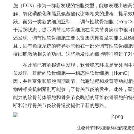
胞（ECs）作为一群新发现的细胞类型，能够表现出较
解、氧化磷酸化和脂及氨基酸代谢等相关的进程，提示效
跃。而另一类新的细胞亚型——调节性软骨细胞（RegC
于活跃状态，提示调节性软骨细胞在骨关节炎病程中很可
还发现，调节性软骨细胞主要以富集抗原提呈功能以及B
且，固有免疫系统的特异标志物在一部分调节性软骨细胞
疫细胞激活相关的功能。这些新发现的细胞特征增进了对
在此前已有的报道中发现，软骨稳态环境是受外周生物
员发现一群新的软骨细胞——稳态性软骨细胞（HomC
因，并且富集和细胞周期调节、代谢过程和发育等功能相
物钟相关机制紊乱可能参与了骨关节炎的发生。此外，研
能力的软骨前体细胞和骨关节炎晚期的纤维软骨细胞的特
断和治疗骨关节炎软骨退变提供了新的思路。
生物钟节律标志物标记的稳态