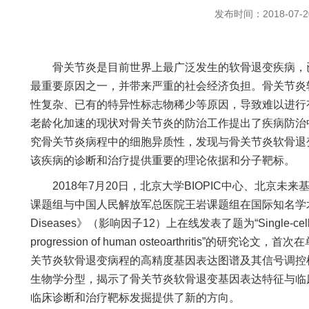
发布时间：2018-07-2
骨关节炎是目前世界上最广泛发生的软骨退变疾病，已
最重要原因之一，并带来严重的社会经济负担。骨关节炎
性复杂、已有的特异性标志物稀少等原因，导致难以进行
老龄化加速的现状对骨关节炎的防治工作提出了疾病防治
究骨关节炎病程中的细胞异质性，发现与骨关节炎软骨退
该疾病的诊断和治疗提供重要的理论依据和分子靶标。
2018年7月20日，北京大学BIOPIC中心、北京未来
课题组与中国人民解放军总医院王岩课题组在国际知名学术期刊《Ann
Diseases》（影响因子12）上在线发表了题为“Single-cell RNA-
progression of human osteoarthritis”的
关节炎软骨退变病程的高精度基因表达图谱及其信号调控
生物学分型，揭示了骨关节炎软骨退变基因表达特征与临
临床诊断和治疗靶标发掘提供了新的方向。