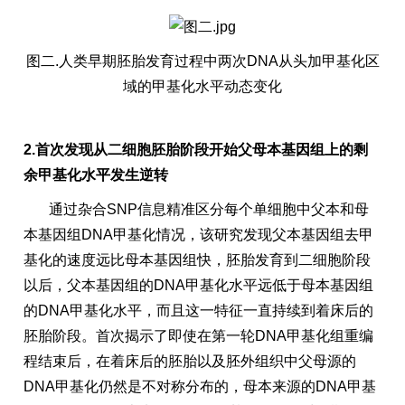
图二.人类早期胚胎发育过程中两次DNA从头加甲基化区
域的甲基化水平动态变化
2.首次发现从二细胞胚胎阶段开始父母本基因组上的剩
余甲基化水平发生逆转
通过杂合SNP信息精准区分每个单细胞中父本和母
本基因组DNA甲基化情况，该研究发现父本基因组去甲
基化的速度远比母本基因组快，胚胎发育到二细胞阶段
以后，父本基因组的DNA甲基化水平远低于母本基因组
的DNA甲基化水平，而且这一特征一直持续到着床后的
胚胎阶段。首次揭示了即使在第一轮DNA甲基化组重编
程结束后，在着床后的胚胎以及胚外组织中父母源的
DNA甲基化仍然是不对称分布的，母本来源的DNA甲基