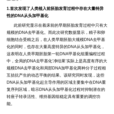
1.首次发现了人类植入前胚胎发育过程中存在大量特异
性的DNA从头加甲基化
此前研究显示在着床前的早期胚胎发育过程中只有大
规模的DNA去甲基化。而此次研究数据显示，精子和卵
细胞结合受精之后，在人类早期胚胎大规模DNA去甲基
化的同时，也存在大量高度特异的DNA从头加甲基化，
这表明在人类早期胚胎第一轮DNA甲基化组重编程过程
中，全局的DNA去甲基化‘净结果’实际上是高度有序的大
规模DNA去甲基化和局部DNA加甲基化两种分子过程相
互拮抗产生的动态平衡的结果。该研究同时发现，这些
DNA从头加甲基化起主导作用的区域主要集中在DNA重
复序列区域，暗示DNA从头加甲基化过程对抑制潜在的
转座子转录活性、维持基因组稳定具有重要的调控功
能。