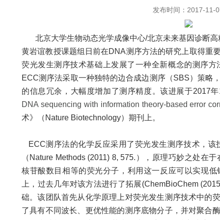
发布时间：2017-11-0
北京大学生物动态光学成像中心/北京未来基因诊断高精
黄岩谊教授课题组日前在DNA测序方法的研究上取得重
荧光发生测序技术基础上发展了一种全新概念的测序方
ECC测序法采取一种独特的边合成边测序（SBS）策略
的信息冗余，大幅度增加了测序精度。该进展于2017年1
DNA sequencing with information theory-based error cor
术》（Nature Biotechnology）期刊上。
ECC测序法的化学反应采用了荧光发生测序技术，该技
（Nature Methods (2011) 8, 575.），原理
核苷酸数目相等的荧光分子，利用这一反应可以实现低
上，过去几年对该方法进行了拓展(ChemBioChem (2015
础。该团队首先从化学原理上对荧光发生测序技术中的
了具有不同波长、更优性能的测序底物分子，并对聚合