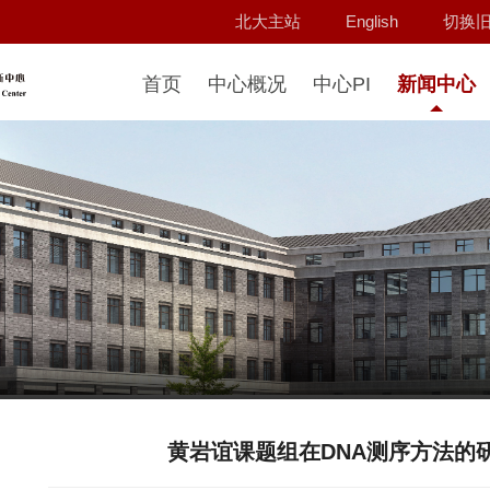
北大主站
English
切换
首页
中心概况
中心PI
新闻中心
黄岩谊课题组在DNA测序方法的