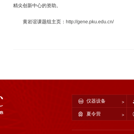
精尖创新中心的资助。
黄岩谊课题组主页：
http://gene.pku.edu.cn/
仪器设备
夏令营