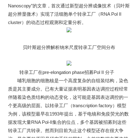
Nanoscopy”的文章，首次通过新型超分辨成像技术（贝叶斯
超分辨显微术）实现了活细胞单个转录工厂（RNA Pol II
cluster）的动态过程观测和定量分析。
贝叶斯超分辨解析纳米尺度转录工厂空间分布
转录工厂在pre-elongation phase招募Pol II 分子
哺乳细胞的细胞核是一个高度复杂的自组装结构，染色
质是其主要成分。已有大量证据表明基因表达调控过程经常
伴随着染色质结构的动态变化，这可能是基因表达调控的一
个更高级的层面。以转录工厂（transcription factory）模型
为例，该模型最早在1993年提出，基于电镜和免疫荧光的数
据发现大量RNA Pol-II集合的位点，多个基因被招募到这些
转录工厂共转录。然而到目前为止这个模型还存在很大争