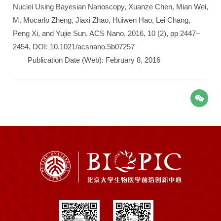
Nuclei Using Bayesian Nanoscopy, Xuanze Chen, Mian Wei,
M. Mocarlo Zheng, Jiaxi Zhao, Huiwen Hao, Lei Chang,
Peng Xi, and Yujie Sun. ACS Nano, 2016, 10 (2), pp 2447–
2454, DOI: 10.1021/acsnano.5b07257
Publication Date (Web): February 8, 2016