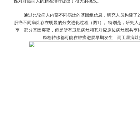
性对肝癌病人的精准治疗提出了很大的挑战。
通过比较病人内部不同病灶的基因组信息，研究人员构建了
肝癌不同病灶存在明显的分支进化过程（图
1
）。特别是，研究人
享一部分基因突变，但是所有卫星病灶和其对应原位病灶都共享
癌栓转移都可能在肿瘤进展早期发生，而卫星病灶