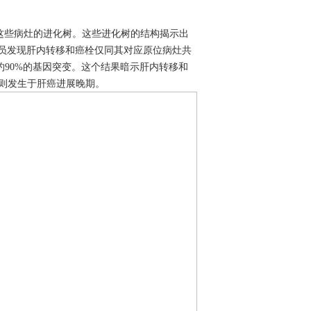
这些病灶的进化树。这些进化树的结构揭示出
员发现肝内转移和癌栓仅同其对应原位病灶共
约
90%
的基因突变。这个结果暗示肝内转移和
则发生于肝癌进展晚期。