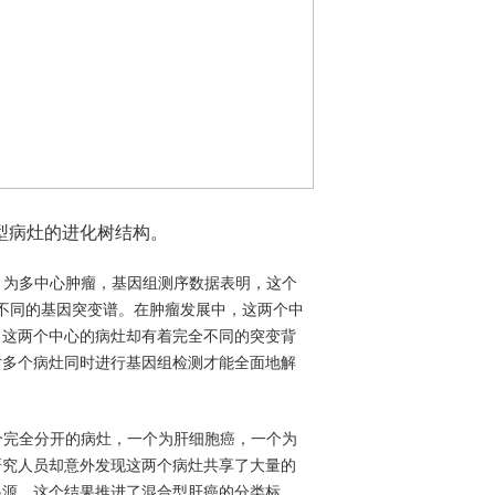
型病灶的进化树结构。
）为多中心肿瘤，基因组测序数据表明，这个
不同的基因突变谱。在肿瘤发展中，这两个中
，这两个中心的病灶却有着完全不同的突变背
对多个病灶同时进行基因组检测才能全面地解
个完全分开的病灶，一个为肝细胞癌，一个为
研究人员却意外发现这两个病灶共享了大量的
起源。这个结果推进了混合型肝癌的分类标