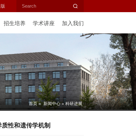
旧版
招生培养
学术讲座
加入我们
首页
»
新闻中心
» 科研进展
异质性和遗传学机制