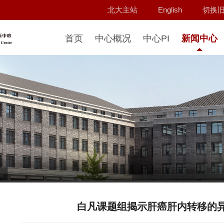
北大主站
English
切换
首页
中心概况
中心PI
新闻中心
白凡课题组揭示肝癌肝内转移的