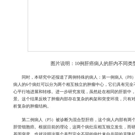
图片说明：
10
例肝癌病人的肝内不同类
同时，本研究中还报道了两例特殊的病人：第一例病人（
P8
病人的
6
个病灶可以分为两个相互独立的肿瘤中心，它们具有完全
心平行地进展和转移。进一步研究发现，虽然处在相同的肝脏中
景。这个结果反映了肿瘤内部存在复杂的构架和突变环境，只有
析复杂的肿瘤结构。
第二例病人（
P5
）被诊断为混合型肝癌，这个病人内部有两
胆管细胞癌。根据目前的理论，这两个病灶应相互独立发生，而
基因突变，也就说明这两个表型完全不同的病灶来自共同的克隆