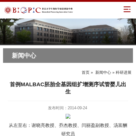
新闻中心
首页
»
新闻中心
» 科研进展
首例MALBAC胚胎全基因组扩增测序试管婴儿出
生
发布时间：2014-09-24
从左至右：谢晓亮教授、乔杰教授、闫丽盈副教授、汤富酬
研究员