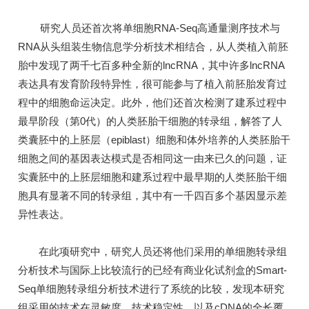
研究人员还首次将单细胞RNA-Seq高通量测序技术与
RNA从头组装生物信息学分析技术相结合，从人类植入前胚
胎中发现了两千七百多种全新的lncRNA，其中许多lncRNA
表达具有发育阶段特异性，很可能参与了植入前胚胎发育过
程中的细胞命运决定。此外，他们还首次检测了建系过程中
最早阶段（第0代）的人类胚胎干细胞的转录组，解答了人
类囊胚中的上胚层（epiblast）细胞和体外培养的人类胚胎干
细胞之间的基因表达模式是否相同这一由来已久的问题，证
实囊胚中的上胚层细胞和建系过程中最早期的人类胚胎干细
胞具有显著不同的转录组，其中有一千四百多个基因显示差
异性表达。
在此项研究中，研究人员还将他们采用的单细胞转录组
分析技术与国际上比较流行的已经有商业化试剂盒的Smart-
Seq单细胞转录组分析技术进行了系统的比较，发现本研究
组采用的技术在灵敏度、技术稳定性、以及cDNA的全长覆