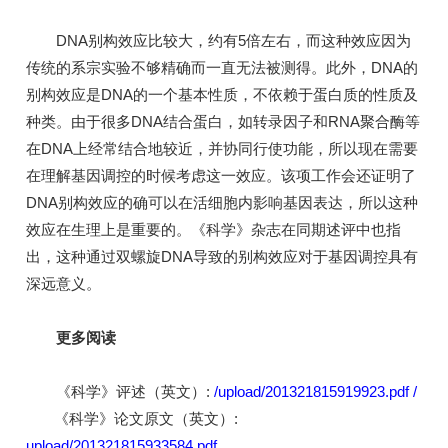
DNA别构效应比较大，约有5倍左右，而这种效应因为
传统的系宗实验不够精确而一直无法被测得。此外，DNA的
别构效应是DNA的一个基本性质，不依赖于蛋白质的性质及
种类。由于很多DNA结合蛋白，如转录因子和RNA聚合酶等
在DNA上经常结合地较近，并协同行使功能，所以现在需要
在理解基因调控的时候考虑这一效应。该项工作会还证明了
DNA别构效应的确可以在活细胞内影响基因表达，所以这种
效应在生理上是重要的。《科学》杂志在同期述评中也指
出，这种通过双螺旋DNA导致的别构效应对于基因调控具有
深远意义。
更多阅读
《科学》评述（英文）:
/upload/201321815919923.pdf
/
《科学》论文原文（英文）:
upload/201321815933584.pdf