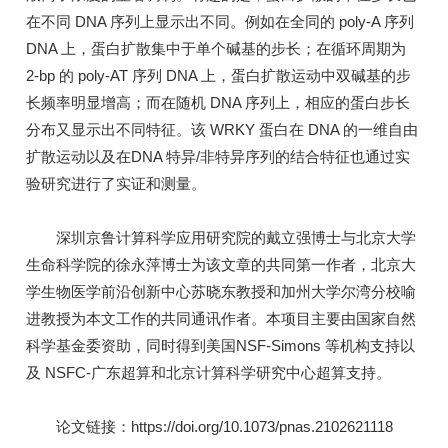
在不同 DNA 序列上显示出不同。例如在全同的 poly-A 序列
DNA 上，蛋白扩散集中于单个碱基的步长；在循环周期为
2-bp 的 poly-AT 序列 DNA 上，蛋白扩散运动中双碱基的步
长频率明显增高；而在随机 DNA 序列上，相应的蛋白步长
分布又显示出不同特征。该 WRKY 蛋白在 DNA 的一维自由
扩散运动以及在DNA 特异/非特异序列的结合特征也通过实
验研究进行了实证和测量。
深圳京鲁计算科学应用研究院的戴立强博士与北京大学
生命科学院的徐永萍博士为该文章的共同第一作者，北京大
学生物医学前沿创新中心苏晓东教授和加州大学尔湾分校喻
进教授为本文工作的共同通讯作者。本项目主要由国家自然
科学基金委资助，同时得到美国NSF-Simons 等机构支持以
及 NSFC-广东超算和北京计算科学研究中心超算支持。
论文链接：https://doi.org/10.1073/pnas.2102621118