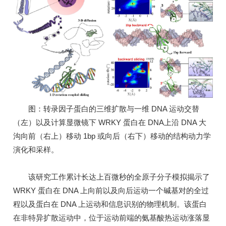
图：转录因子蛋白的三维扩散与一维 DNA 运动交替
（左）以及计算显微镜下 WRKY 蛋白在 DNA上沿 DNA 大
沟向前（右上）移动 1bp 或向后（右下）移动的结构动力学
演化和采样。
该研究工作累计长达上百微秒的全原子分子模拟揭示了
WRKY 蛋白在 DNA 上向前以及向后运动一个碱基对的全过
程以及蛋白在 DNA 上运动和信息识别的物理机制。该蛋白
在非特异扩散运动中，位于运动前端的氨基酸热运动涨落显