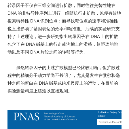
转录因子不仅在三维空间进行扩散，同时往往交替性地在
DNA 的非特异性序列上进行一维随机行走扩散，以便有效地
搜索特异性 DNA 识别位点；而寻找靶位点的速率和准确性
也直接影响了基因表达的效率和精准度。后续的实验研究支
持了上述理论，进一步研究指出转录因子在 DNA 上的扩散
包含了在 DNA 碱基上的行走或沟槽上的滑移，短距离的跳
动以及不同 DNA 片段之间的转移等行为。
虽然转录因子的上述扩散模型已经比较明晰，但扩散过
程中的精细分子动力学尚不甚明了，尤其是发生在微秒和毫
秒之间的蛋白在 DNA 碱基或纳米尺度上的运动，在目前的
实验测量精度上还难以直接观测。