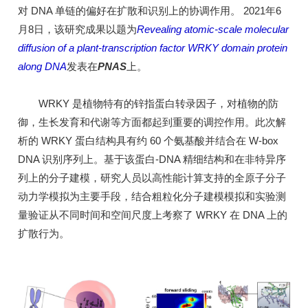
对 DNA 单链的偏好在扩散和识别上的协调作用。 2021年6
月8日，该研究成果以题为
Revealing atomic-scale molecular
diffusion of a plant-transcription factor WRKY domain protein
along DNA
发表在
PNAS
上。
WRKY 是植物特有的锌指蛋白转录因子，对植物的防
御，生长发育和代谢等方面都起到重要的调控作用。此次解
析的 WRKY 蛋白结构具有约 60 个氨基酸并结合在 W-box
DNA 识别序列上。基于该蛋白-DNA 精细结构和在非特异序
列上的分子建模，研究人员以高性能计算支持的全原子分子
动力学模拟为主要手段，结合粗粒化分子建模模拟和实验测
量验证从不同时间和空间尺度上考察了 WRKY 在 DNA 上的
扩散行为。