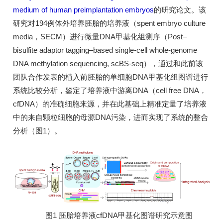
medium of human preimplantation embryos
的研究论文。该
研究对194例体外培养胚胎的培养液（spent embryo culture
media，SECM）进行微量DNA甲基化组测序（Post–
bisulfite adaptor tagging–based single-cell whole-genome
DNA methylation sequencing, scBS-seq），通过和此前该
团队合作发表的植入前胚胎的单细胞DNA甲基化组图谱进行
系统比较分析，鉴定了培养液中游离DNA（cell free DNA，
cfDNA）的准确细胞来源，并在此基础上精准定量了培养液
中的来自颗粒细胞的母源DNA污染，进而实现了系统的整合
分析（图1）。
图1 胚胎培养液cfDNA甲基化图谱研究示意图