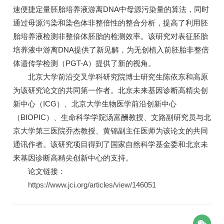
速便捷定量胚胎培养液游离DNA中母源污染量的算法，同时
通过母源污染和染色体非整倍性的整合分析，提高了利用胚
胎培养液检测非整倍体胚胎的检测效率。该研究对表征胚胎
培养液中游离DNA提供了新见解，为无创植入前胚胎非整倍
体遗传学检测（PGT-A）提供了新的视角。
北京大学前沿交叉学科研究院博士研究生陈依东和高原
为该研究论文的共同第一作者。北京未来基因诊断高精尖创
新中心（ICG）、北京大学生物医学前沿创新中心
（BIOPIC）、生命科学学院汤富酬教授、文路副研究员与北
京大学第三医院乔杰教授、黄锦副主任医师为该论文的共同
通讯作者。该研究项目得到了国家自然科学基金委和北京未
来基因诊断高精尖创新中心的支持。
论文链接：
https://www.jci.org/articles/view/146051