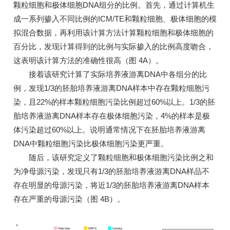
颗粒细胞和极体细胞DNA组分的比例。首先，通过计算机生
成一系列掺入不同比例的ICM/TE和颗粒细胞、极体细胞的模
拟混合数据，再利用该计算方法计算颗粒细胞和极体细胞的
百分比，发现计算得到的比例与实际掺入的比例高度吻合，
这表明该计算方法的准确性很高（图 4A）。
接着该研究计算了实际培养液游离DNA中各组分的比
例，发现1/3的胚胎培养液游离DNA样本中存在颗粒细胞污
染，且22%的样本颗粒细胞污染比例超过60%以上。1/3的胚
胎培养液游离DNA样本存在极体细胞污染，4%的样本是极
体污染超过60%以上。说明通常情况下在胚胎培养液游离
DNA中颗粒细胞污染比极体细胞污染更严重。
随后，该研究定义了颗粒细胞和极体细胞污染比例之和
为净母源污染，发现只有1/3的胚胎培养液游离DNA样品不
存在明显的母源污染，将近1/3的胚胎培养液游离DNA样本
存在严重的母源污染（图 4B）。