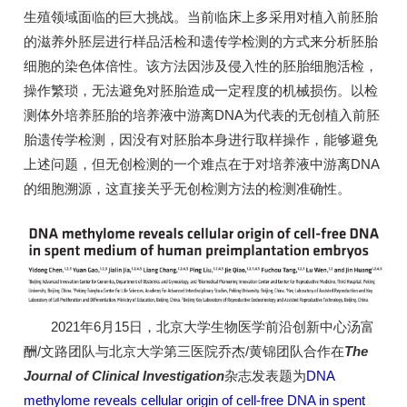
生殖领域面临的巨大挑战。当前临床上多采用对植入前胚胎
的滋养外胚层进行样品活检和遗传学检测的方式来分析胚胎
细胞的染色体倍性。该方法因涉及侵入性的胚胎细胞活检，
操作繁琐，无法避免对胚胎造成一定程度的机械损伤。以检
测体外培养胚胎的培养液中游离DNA为代表的无创植入前胚
胎遗传学检测，因没有对胚胎本身进行取样操作，能够避免
上述问题，但无创检测的一个难点在于对培养液中游离DNA
的细胞溯源，这直接关乎无创检测方法的检测准确性。
2021年6月15日，北京大学生物医学前沿创新中心汤富
酬/文路团队与北京大学第三医院乔杰/黄锦团队合作在
The
Journal of Clinical Investigation
杂志发表题为
DNA
methylome reveals cellular origin of cell-free DNA in spent