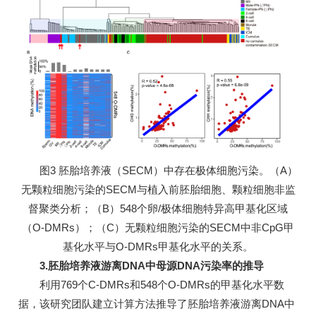
图3 胚胎培养液（SECM）中存在极体细胞污染。（A）
无颗粒细胞污染的SECM与植入前胚胎细胞、颗粒细胞非监
督聚类分析；（B）548个卵/极体细胞特异高甲基化区域
（O-DMRs）；（C）无颗粒细胞污染的SECM中非CpG甲
基化水平与O-DMRs甲基化水平的关系。
3.胚胎培养液游离DNA中母源DNA污染率的推导
利用769个C-DMRs和548个O-DMRs的甲基化水平数
据，该研究团队建立计算方法推导了胚胎培养液游离DNA中