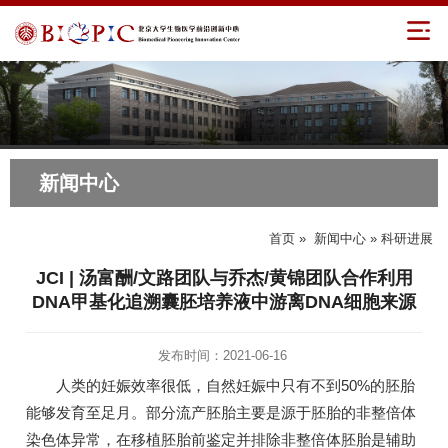
新闻中心
首页
»
新闻中心
» 科研进展
JCI | 汤富酬/文路团队与乔杰/黄锦团队合作利用
DNA甲基化追溯囊胚培养液中游离DNA细胞来源
发布时间：2021-06-16
人类的妊娠效率很低，自然妊娠中只有不到50%的胚胎
能够发育至足月。部分流产胚胎主要是源于胚胎的非整倍体
染色体异常，在移植胚胎前鉴定并排除非整倍体胚胎是辅助