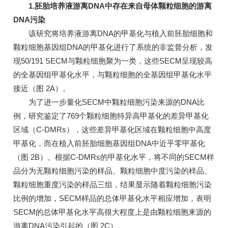
1.胚胎培养液游离DNA中存在来自母体颗粒细胞的游离
DNA污染
该研究将培养液游离DNA的甲基化与植入前胚胎细胞和
颗粒细胞基因组DNA的甲基化进行了系统的非监督分析，发
现50/191 SECM与颗粒细胞聚为一类，这些SECM呈现较高
的全基因组甲基化水平，与颗粒细胞的全基因组甲基化水平
接近（图 2A）。
为了进一步量化SECM中颗粒细胞污染来源的DNA比
例，研究鉴定了769个颗粒细胞特异高甲基化的差异甲基化
区域（C-DMRs），这些差异甲基化区域在颗粒细胞中高度
甲基化，而在植入前胚胎细胞基因组DNA中近乎零甲基化
（图 2B）。根据C-DMRs的甲基化水平，将不同的SECM样
品分为无颗粒细胞污染的样品、颗粒细胞中度污染的样品、
颗粒细胞重度污染的样品三组，结果显示随着颗粒细胞污染
比例的增加，SECM样品的总体甲基化水平相应增加，表明
SECM的总体甲基化水平高很大程度上是由颗粒细胞来源的
游离DNA污染引起的（图 2C）。