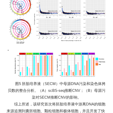
图5 胚胎培养液（SECM）中母源DNA污染和染色体拷
贝数的整合分析。（A）scBS-seq推断CNV；（B）母源污
染对SECM推断CNV的影响。
综上所述，该研究首次将胚胎培养液中游离DNA的细胞
来源追溯到囊胚细胞、颗粒细胞和极体细胞，并且开发了快