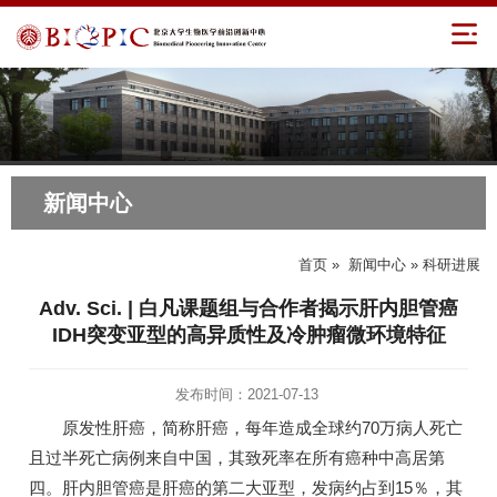
新闻中心
首页
»
新闻中心
» 科研进展
Adv. Sci. | 白凡课题组与合作者揭示肝内胆管癌
IDH突变亚型的高异质性及冷肿瘤微环境特征
发布时间：2021-07-13
原发性肝癌，简称肝癌，每年造成全球约70万病人死亡
且过半死亡病例来自中国，其致死率在所有癌种中高居第
四。肝内胆管癌是肝癌的第二大亚型，发病约占到15％，其