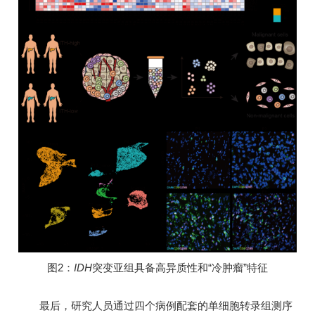
图2：
IDH
突变亚组具备高异质性和“冷肿瘤”特征
最后，研究人员通过四个病例配套的单细胞转录组测序