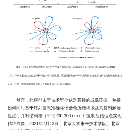
图1：（上）DNA复制起始位点的活性与多种因素相关，Michalis et al. NATURE REVIEWS (2015)；
（下）DNA复制起始位点选择机制的一个传统模型。该模型指出在G1/S时期聚集在染色质结构域内部的复制起始
位点（红色）有更高概率被用来（六角星表示）起始DNA复制。
然而，此模型由于技术壁垒缺乏直接的成像证据，包括
如何同时基于序列信息准确标记染色质结构域及其复制起始
位点，并对结构域（半径200-300 nm）和复制起始位点实现
精准成像。2021年7月13日，北京大学未来技术学院、北京