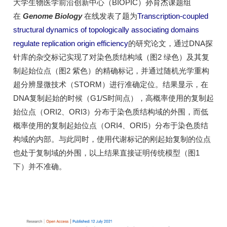
大学生物医学前沿创新中心（BIOPIC）孙育杰课题组
在
Genome Biology
在线发表了题为
Transcription-coupled
structural dynamics of topologically associating domains
regulate replication origin efficiency
的研究论文，通过DNA探
针库的杂交标记实现了对染色质结构域（图2 绿色）及其复
制起始位点（图2 紫色）的精确标记，并通过随机光学重构
超分辨显微技术（STORM）进行准确定位。结果显示，在
DNA复制起始的时候（G1/S时间点），高概率使用的复制起
始位点（ORI2、ORI3）分布于染色质结构域的外围，而低
概率使用的复制起始位点（ORI4、ORI5）分布于染色质结
构域的内部。与此同时，使用代谢标记的刚起始复制的位点
也处于复制域的外围，以上结果直接证明传统模型（图1
下）并不准确。