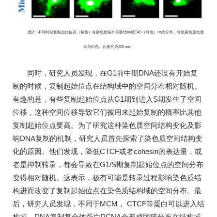
图2：不同时期复制起始位点（紫色）在染色质拓扑关联结构域TAD（绿色）中的分布，绿色紫色重合显
示为白色。比例尺为200 nm。
同时，研究人员发现，在G1前中期DNA还没有开始复
制的时候，复制起始位点在结构域中的空间分布相对随机。
有趣的是，有些复制起始位点从G1期到进入S期发生了空间
位移，这种空间位移导致它们被用来起始复制的概率比其他
复制起始位点要高。为了研究这种染色质空间结构变化及影
响DNA复制的机制，研究人员首先探索了染色质空间结构变
化的原因。他们发现，降低CTCF或者cohesin的表达量，或
者是抑制转录，都会导致在G1/S期复制起始位点的空间分布
变得相对随机。这表示，极有可能是转录过程影响染色质结
构进而改变了复制起始位点在染色质结构域的空间分布。最
后，研究人员发现，不同于MCM， CTCF等蛋白可以进入结
构域，DNA复制复合体蛋白PCNA会形成团簇分布在结构域