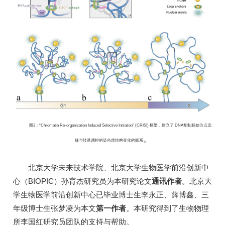
图3：“Chromatin Re-organization Induced Selective Initiation” (CRISI) 模型，建立了 DNA复制起始位点选
。
择与转录调控的染色质结构变化的联系
北京大学未来技术学院、北京大学生物医学前沿创新中
心（BIOPIC）孙育杰研究员为本研究论文
通讯作者
。北京大
学生物医学前沿创新中心已毕业博士生李永正、薛博鑫、三
年级博士生张梦凌为本文
第一作者
。本研究得到了生物物理
所李国红研究员团队的支持与帮助。