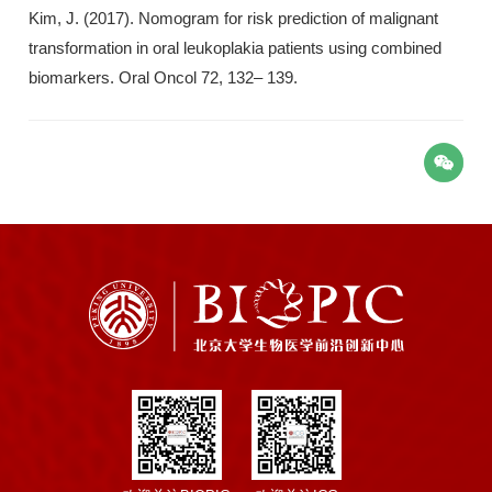
Kim, J. (2017). Nomogram for risk prediction of malignant
transformation in oral leukoplakia patients using combined
biomarkers. Oral Oncol 72, 132– 139.