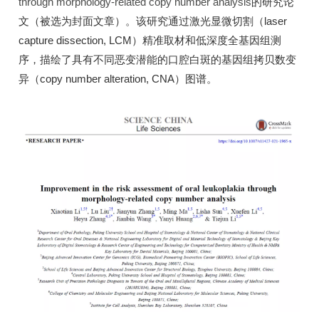
through morphology-related copy number analysis
的研究论
文（被选为封面文章）。该研究通过激光显微切割（laser
capture dissection, LCM）精准取材和低深度全基因组测
序，描绘了具有不同恶变潜能的口腔白斑的基因组拷贝数变
异（copy number alteration, CNA）图谱。