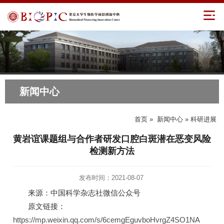
新闻中心
首页
»
新闻中心
» 科研进展
黄岩谊课题组与合作者研发口腔白斑潜在恶变风险
检测新方法
发布时间：2021-08-07
来源：中国科学杂志社微信公众号
原文链接：
https://mp.weixin.qq.com/s/6cemgEguvboHvrgZ4SO1NA