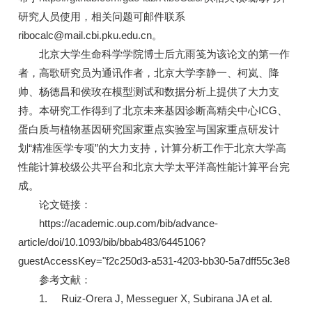
研究人员使用，相关问题可邮件联系
ribocalc@mail.cbi.pku.edu.cn。
北京大学生命科学学院博士后亢雨笺为该论文的第一作
者，高歌研究员为通讯作者，北京大学李静一、柯岚、降
帅、杨德昌和侯玫在模型测试和数据分析上提供了大力支
持。本研究工作得到了北京未来基因诊断高精尖中心ICG、
蛋白质与植物基因研究国家重点实验室与国家重点研发计
划“精准医学专项”的大力支持，计算分析工作于北京大学高
性能计算校级公共平台和北京大学太平洋高性能计算平台完
成。
论文链接：
https://academic.oup.com/bib/advance-
article/doi/10.1093/bib/bbab483/6445106?
guestAccessKey="f2c250d3-a531-4203-bb30-5a7dff55c3e8
参考文献：
1. Ruiz-Orera J, Messeguer X, Subirana JA et al.