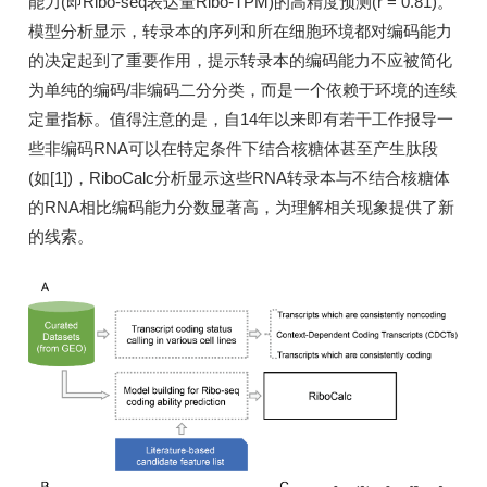
能力(即Ribo-seq表达量Ribo-TPM)的高精度预测(r = 0.81)。
模型分析显示，转录本的序列和所在细胞环境都对编码能力
的决定起到了重要作用，提示转录本的编码能力不应被简化
为单纯的编码/非编码二分分类，而是一个依赖于环境的连续
定量指标。值得注意的是，自14年以来即有若干工作报导一
些非编码RNA可以在特定条件下结合核糖体甚至产生肽段
(如[1])，RiboCalc分析显示这些RNA转录本与不结合核糖体
的RNA相比编码能力分数显著高，为理解相关现象提供了新
的线索。