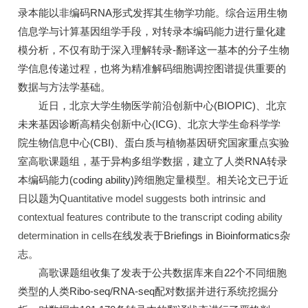
录本能以非编码RNA形式发挥其生物学功能。综合运用生物
信息学与计算基因组学手段，对转录本编码能力进行量化建
模分析，不仅有助于深入理解转录-翻译这一基本的分子生物
学信息传递过程，也将为精准解码细胞调控图谱提供重要的
数据与方法学基础。
近日，北京大学生物医学前沿创新中心(BIOPIC)、北京
未来基因诊断高精尖创新中心(ICG)、北京大学生命科学学
院生物信息中心(CBI)、蛋白质与植物基因研究国家重点实验
室高歌课题组，基于异构多组学数据，建立了人类RNA转录
本编码能力(coding ability)跨细胞定量模型。相关论文已于近
日以题为
Quantitative model suggests both intrinsic and
contextual features contribute to the transcript coding ability
determination in cells
在线发表于Briefings in Bioinformatics杂
志。
高歌课题组收集了发表于公共数据库来自22个不同细胞
类型的人类Ribo-seq/RNA-seq配对数据并进行系统挖掘分