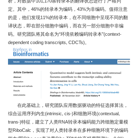
析，对数据中101,170条转录本的翻译状态进行了严格判
定。其中，46%的转录本为编码，43%为非编码。值得注意
的是，他们发现11%的转录本，在不同细胞中呈现不同的翻
译状态，即在部分细胞中编码，而在另一部分细胞中非编
码。研究团队将其命名为“环境依赖编码转录本”(context-
dependent coding transcripts, CDCTs)。
在此基础上，研究团队应用数据驱动的特征选择算法，
综合运用序列内生(intrinsic, cis-)和细胞环境(contextual,
trans-)特征，建立了人类RNA转录本编码能力跨细胞定量模
型RiboCalc，实现了对人类转录本在多种细胞环境下的编码