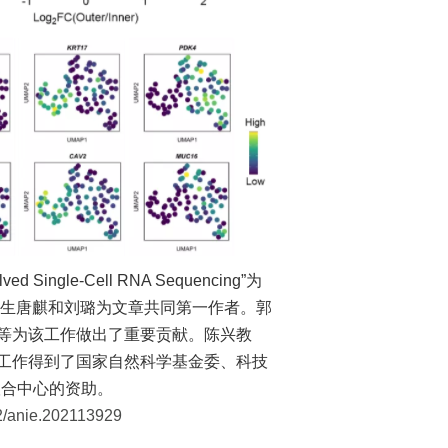
ed Single-Cell RNA Sequencing”为
ition。博士生唐麒和刘璐为文章共同第一作者。郭
等为该工作做出了重要贡献。陈兴教
工作得到了国家自然科学基金委、科技
联合中心的资助。
002/anie.202113929