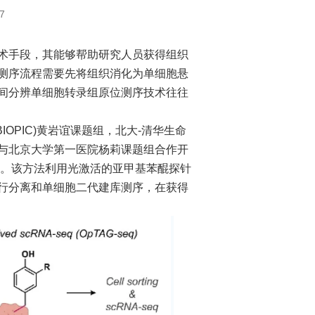
7
手段，其能够帮助研究人员获得组织
测序流程需要先将组织消化为单细胞悬
间分辨单细胞转录组原位测序技术往往
IOPIC)黄岩谊课题组，北大-清华生命
与北京大学第一医院杨莉课题组合作开
q）。该方法利用光激活的亚甲基苯醌探针
行分离和单细胞二代建库测序，在获得