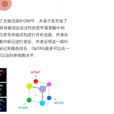
光激活探针ONPF，并基于其开发了
成具有极强反应活性的亚甲基苯醌中间
白质等亲核试剂进行共价连接。作者在
素对标记进行表征。作者证明这一探针
记和颜色组合，OpTAG最多可以在一
可以达到单细胞水平。