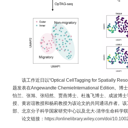
该工作近日以“Optical CellTagging for Spatially Resolv
题发表在Angewandte ChemieInternational Ed
怡兰、张旭、张绍然、贾燕博士、杜逸飞博士、成波博士
授、黄岩谊教授和杨莉教授为该论文的共同通讯作者。该
部、北京分子科学国家研究中心以及北大-清华生命科学
论文链接：
https://onlinelibrary.wiley.com/doi/10.1