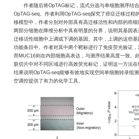
作者随后将OpTAG标记，流式分选与单细胞测序结合
OpTAG-seq。作者利用OpTAG-seq探究了癌症迁
移模型中，作者分别对外部具有高迁移活性和内部的癌细胞进
两部分细胞在降维分析中具有明显的分界，说明其基因表
迁移活性细胞中上调或下调的基因。其中，上调的这些基
功能条目中。作者对其中两个靶标进行了免疫荧光验证，发
而MUC16则在内部细胞高表达，与测序结果高度一致。此
脏切片中对不同区域进行高效荧光标记，证明这一方法在
结果说明OpTAG-seq能够有效地实现空间单细胞转录
空调控提供了有力的化学工具。