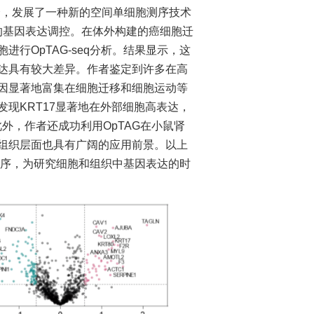
，发展了一种新的空间单细胞测序技术
移过程的基因表达调控。在体外构建的癌细胞迁
行OpTAG-seq分析。结果显示，这
达具有较大差异。作者鉴定到许多在高
因显著地富集在细胞迁移和细胞运动等
现KRT17显著地在外部细胞高表达，
外，作者还成功利用OpTAG在小鼠肾
组织层面也具有广阔的应用前景。以上
组测序，为研究细胞和组织中基因表达的时