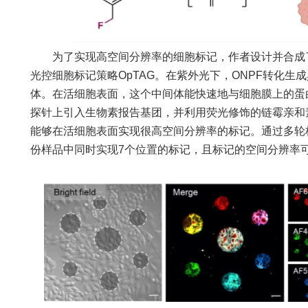
为了实现高空间分辨率的细胞标记，作者设计并合成了
光控细胞标记策略OpTAG。在紫外光下，ONPF转化生
体。在活细胞表面，这个中间体能快速地与细胞膜上的蛋
探针上引入生物素报告基团，并利用荧光修饰的链霉亲和
能够在活细胞表面实现很高空间分辨率的标记。通过多轮标
份样品中同时实现7个位置的标记，且标记的空间分辨率