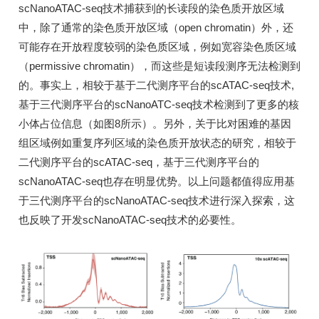
scNanoATAC-seq技术捕获到的长读段的染色质开放区域
中，除了通常的染色质开放区域（open chromatin）外，还
可能存在开放程度较弱的染色质区域，例如宽容染色质区域
（permissive chromatin），而这些是短读段测序无法检测到
的。事实上，相较于基于二代测序平台的scATAC-seq技术,
基于三代测序平台的scNanoATC-seq技术检测到了更多的核
小体占位信息（如图8所示）。另外，关于比对困难的基因
组区域例如重复序列区域的染色质开放状态的研究，相较于
二代测序平台的scATAC-seq，基于三代测序平台的
scNanoATAC-seq也存在明显优势。以上问题都值得应用基
于三代测序平台的scNanoATAC-seq技术进行深入探索，这
也反映了开发scNanoATAC-seq技术的必要性。