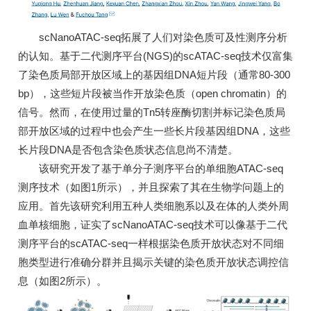
scNanoATAC-seq拓展了人们对染色质可及性测序分析
的认知。基于二代测序平台(NGS)的scATAC-seq技术仅富集
了染色质局部开放区域上的基因组DNA短片段（通常80-300
bp），这些短片段被当作开放染色质（open chromatin）的
信号。然而，在使用过量的Tn5转座酶切割并标记染色质局
部开放区域的过程中也会产生一些长片段基因组DNA，这些
长片段DNA是否包含染色质状态信息尚不清楚。
该研究开发了基于单分子测序平台的单细胞ATAC-seq
测序技术（如图1所示），并且探索了其在生物学问题上的
应用。首先该研究利用五种人类细胞系以及在体的人类外周
血单核细胞，证实了scNanoATAC-seq技术可以像基于二代
测序平台的scATAC-seq一样根据染色质开放状态对不同细
胞类型进行准确分群并且揭示关键的染色质开放状态调控信
息（如图2所示）。