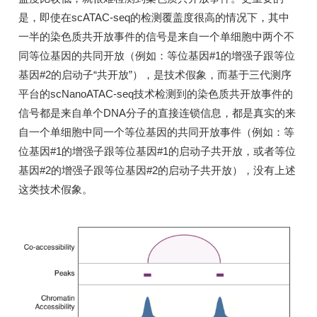
是，即使在scATAC-seq的检测覆盖度很高的情况下，其中
一半的染色质共开放事件的信号是来自一个单细胞中两个不
同等位基因的共同开放（例如：等位基因#1的增强子跟等位
基因#2的启动子“共开放”），是技术假象，而基于三代测序
平台的scNanoATAC-seq技术检测到的染色质共开放事件的
信号都是来自单个DNA分子的直接连锁信息，都是真实的来
自一个单细胞中同一个等位基因的共同开放事件（例如：等
位基因#1的增强子跟等位基因#1的启动子共开放，或者等位
基因#2的增强子跟等位基因#2的启动子共开放），没有上述
这类技术假象。