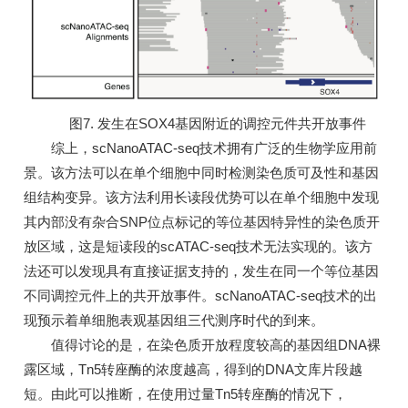
图7. 发生在SOX4基因附近的调控元件共开放事件
综上，scNanoATAC-seq技术拥有广泛的生物学应用前
景。该方法可以在单个细胞中同时检测染色质可及性和基因
组结构变异。该方法利用长读段优势可以在单个细胞中发现
其内部没有杂合SNP位点标记的等位基因特异性的染色质开
放区域，这是短读段的scATAC-seq技术无法实现的。该方
法还可以发现具有直接证据支持的，发生在同一个等位基因
不同调控元件上的共开放事件。scNanoATAC-seq技术的出
现预示着单细胞表观基因组三代测序时代的到来。
值得讨论的是，在染色质开放程度较高的基因组DNA裸
露区域，Tn5转座酶的浓度越高，得到的DNA文库片段越
短。由此可以推断，在使用过量Tn5转座酶的情况下，