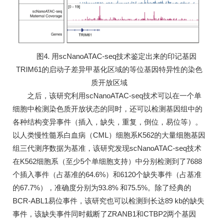
图4. 用scNanoATAC-seq技术鉴定出来的印记基因
TRIM61的启动子差异甲基化区域的等位基因特异性的染色
质开放区域
之后，该研究利用scNanoATAC-seq技术可以在一个单
细胞中检测染色质开放状态的同时，还可以检测基因组中的
各种结构变异事件（插入，缺失，重复，倒位，易位等）。
以人类慢性髓系白血病（CML）细胞系K562的大量细胞基因
组三代测序数据为基准，该研究发现scNanoATAC-seq技术
在K562细胞系（至少5个单细胞支持）中分别检测到了7688
个插入事件（占基准的64.6%）和6120个缺失事件（占基准
的67.7%），准确度分别为93.8% 和75.5%。除了经典的
BCR-ABL1易位事件，该研究也可以检测到长达89 kb的缺失
事件，该缺失事件同时截断了ZRANB1和CTBP2两个基因