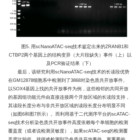
图5. 用scNanoATAC-seq技术鉴定出来的ZRANB1和
CTBP2两个基因上的结构变异（大片段缺失）事件（上）以
及PCR验证结果（下）
最后，该研究利用scNanoATAC-seq技术的长读段优势
在GM12878细胞系中检测到了3868对染色质共开放事件。
以SOX4基因上找的共开放事件为例，这些相邻的共同开放
的基因组功能元件由直接连接两个开放区域的长读段支持，
其读段长度分布与非共开放区域的读段长度分布明显不同
（如图6和图7所示）。而利用基于二代测序平台的scATAC-
seq技术分析染色质共开放事件高度依赖每个单细胞的检测
覆盖度（或者说检测灵敏度），如果scATAC-seq的检测覆
盖度比较低，就很难检测到染色质共开放事件。更重要的