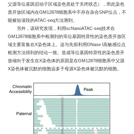
父源等位基因启动子区域染色质处于关闭状态），而此染色
质开放区域内在GM12878细胞系中不存在杂合SNP位点，不
能被短读段的ATAC-seq方法测到。
另外，该研究发现，利用scNanoATAC-seq技术在
GM12878细胞系中检测到的等位基因特异性的染色质开放区
域主要富集在X染色体上。这与先前利用DNase I高敏感位点
检测方法得到的结论一致。造成等位基因特异性的染色质开
放倾向于发生在X染色体的原因是在GM12878细胞系中父源
X染色体被沉默的细胞远多于母源X染色体被沉默的细胞。