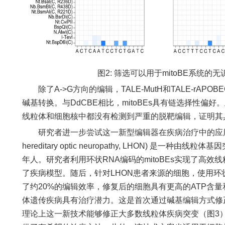
图2: 筛选可以用于mitoBE系统的无识
除了A->G方向的编辑，TALE-MutH和TALE-rAPOBE
碱基转换。与DdCBE相比，mitoBEs具有链选择性偏好。
线粒体和细胞核中都没有检测到严重的脱靶编辑，证明其
研究者进一步尝试这一新型编辑器在疾病治疗中的应用。Leb
hereditary optic neuropathy, LHON) 是
年人。研究者利用环状RNA编码的mitoBEs实现了高效
了疾病模型。随后，针对LHON患者来源的细胞，使用环状R
了约20%的编辑效率，修复后的细胞具有更高的ATP含量和
体遗传疾病具有治疗潜力。这是首次通过碱基编辑方式修
理论上这一新技术能够修正大多数线粒体疾病突变（图3