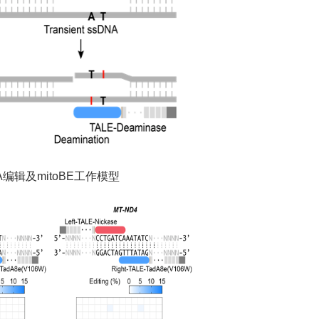
A编辑及mitoBE工作模型