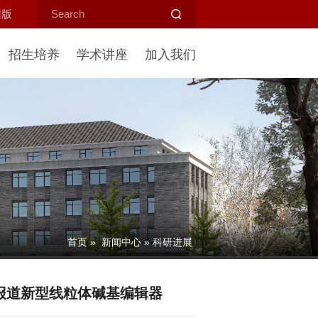
旧版
招生培养
学术讲座
加入我们
首页
»
新闻中心
» 科研进展
文胜课题组报道新型线粒体碱基编辑器