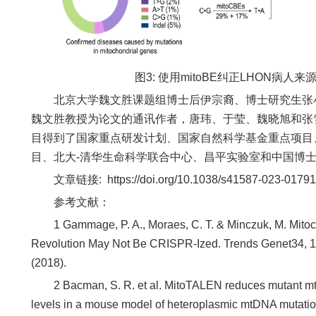
图3: 使用mitoBE纠正LHON病人
北京大学魏文胜课题组博士后伊宗裔、博士研究生张小
魏文胜教授为论文的通讯作者，唐玮、于莹、魏晓旭和张
目得到了国家重点研发计划、国家自然科学基金重点项目
目、北大-清华生命科学联合中心、昌平实验室和中国博
文章链接: https://doi.org/10.1038/s41587-023-01791
参考文献：
1 Gammage, P. A., Moraes, C. T. & Minczuk, M. Mitoc
Revolution May Not Be CRISPR-Ized. Trends Genet34, 10
(2018).
2 Bacman, S. R. et al. MitoTALEN reduces mutant mt
levels in a mouse model of heteroplasmic mtDNA mutati