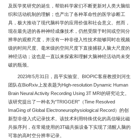
及医学奖研究的诞生，帮助科学家们不断更新对人类大脑组
织和活动机制的理解；也产出了各种革命性的医学诊断工
具，极大推动了现代脑科学的应用价值和社会意义。然而，
现在最先进的各种神经成像技术，仍然受限于时间或空间分
辨率的观察尺度，并没有一种非侵入性技术能够同时在视频
级的时间尺度、毫米级的空间尺度下直接捕获人脑大尺度的
神经活动；这也是一直以来探索和理解大脑神经活动尚未突
破的瓶颈。
2023年5月31日，昌平实验室、BIOPIC客座教授刘河生
团队在BioRxiv上发表题为High-resolution Dynamic Human
Brain Neural Activity Recording Using 3T MRI的研究论文。
该研究提出了一种名为“TRIGGER”（Time Resolved
ImaGing of Global Electroneurophysiological Record）的创
新型非侵入式记录技术。该技术利用特殊优化的高信噪比磁
共振序列，在常规使用的3T磁共振设备下实现了清醒人脑的
可靠的高时空分辨率记录。