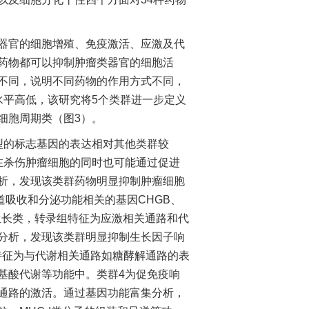
官的细胞增殖、免疫激活、应激及代
药物都可以抑制肿瘤类器官的细胞活
不同，说明不同药物的作用方式不同，
水平高低，该研究将5个类群进一步定义
细胞周期类（图3）。
的标志基因的表达相对其他类群较
在杀伤肿瘤细胞的同时也可能通过促进
析，发现该类群药物明显抑制肿瘤细胞
道吸收和分泌功能相关的基因CHGB、
2为抑生长类，转录组特征为应激相关通路和代
分析，发现该类群明显抑制生长因子响
特征为与代谢相关通路如糖酵解通路的表
基酸代谢等功能中。类群4为促免疫响
通路的激活。通过基因功能富集分析，