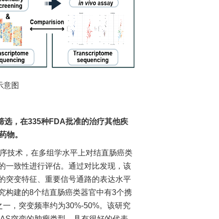
示意图
选，在335种FDA批准的治疗其他疾
药物。
序技术，在多组学水平上对结直肠癌类
的一致性进行评估。通过对比发现，该
的突变特征、重要信号通路的表达水平
究构建的8个结直肠癌类器官中有3个携
一，突变频率约为30%-50%。该研究
RAS突变的肿瘤类型，具有很好的代表