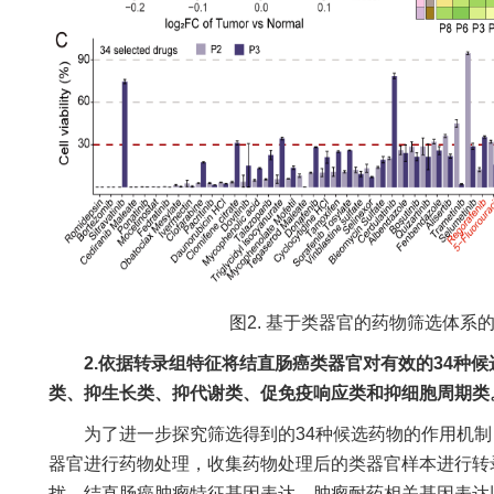
图2. 基于类器官的药物筛选体系
2.依据转录组特征将结直肠癌类器官对有效的34种
类、抑生长类、抑代谢类、促免疫响应类和抑细胞周期类
为了进一步探究筛选得到的34种候选药物的作用机制
器官进行药物处理，收集药物处理后的类器官样本进行转
扰、结直肠癌肿瘤特征基因表达、肿瘤耐药相关基因表达