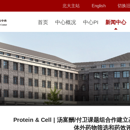
北大主站
English
切换
首页
中心概况
中心PI
新闻中心
Protein & Cell | 汤富酬/付卫课题组
体外药物筛选和药效