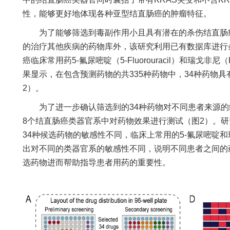
性，能够更好地体现各种亚型结直肠癌的肿瘤特征。
为了能够筛选到毒副作用小且具有潜在的杀伤结直肠癌
的治疗其他疾病的药物库外，该研究利用已有数据库进行
癌临床常用药5-氟尿嘧啶（5-Fluorouracil）和瑞戈非尼（
果显示，在包含预测药物的共335种药物中，34种药物
2）。
为了进一步确认筛选到的34种药物对不同患者来源的
8个结直肠癌类器官系中对药物效果进行测试（图2）。
34种候选药物的敏感性不同，临床上常用的5-氟尿嘧啶
出对不同的类器官系的敏感性不同，说明不同患者之间的
选药物进而帮助指导患者用药的重要性。