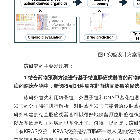
图1 实验设计方案
该研究的主要发现有：
1.结合药物预测方法进行基于结直肠癌类器官的药物筛
病的临床药物中，筛选得到34种潜在靶向结直肠癌的候选
该研究首先利用转录组、外显子组和DNA甲基化组测
器官的分子特征进行解析、对肿瘤类器官与患者原位肿瘤
研究构建的结直肠癌类器官可以很好地保留原位肿瘤组织
以及基因启动子区域的甲基化水平。值得一提的是，该研
带有KRAS突变，KRAS突变是结直肠癌中最常见的突变之
中的结直肠癌类器官同时囊括了带有KRAS突变和不含K