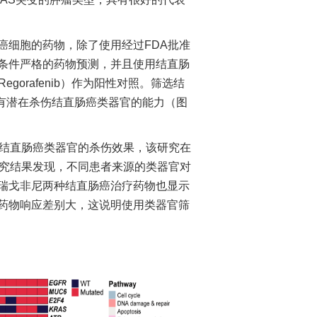
细胞的药物，除了使用经过FDA批准
条件严格的药物预测，并且使用结直肠
Regorafenib）作为阳性对照。筛选结
具有潜在杀伤结直肠癌类器官的能力（图
结直肠癌类器官的杀伤效果，该研究在
研究结果发现，不同患者来源的类器官对
和瑞戈非尼两种结直肠癌治疗药物也显示
药物响应差别大，这说明使用类器官筛