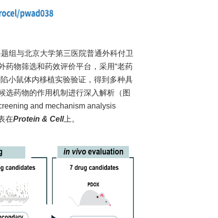
课题组与北京大学第三医院普通外科付卫
外药物筛选和药效评价平台，采用“老药
缺陷小鼠体内移植实验验证，得到多种具
候选药物的作用机制进行深入解析（图
ing and mechanism analysis
线发表在
Protein & Cell
上。