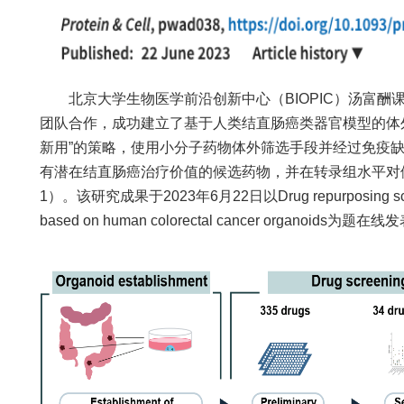
北京大学生物医学前沿创新中心（BIOPIC）汤富酬
团队合作，成功建立了基于人类结直肠癌类器官模型的体
新用”的策略，使用小分子药物体外筛选手段并经过免疫
有潜在结直肠癌治疗价值的候选药物，并在转录组水平对
1）。该研究成果于2023年6月22日以Drug repurposing screen
based on human colorectal cancer organoids为题在