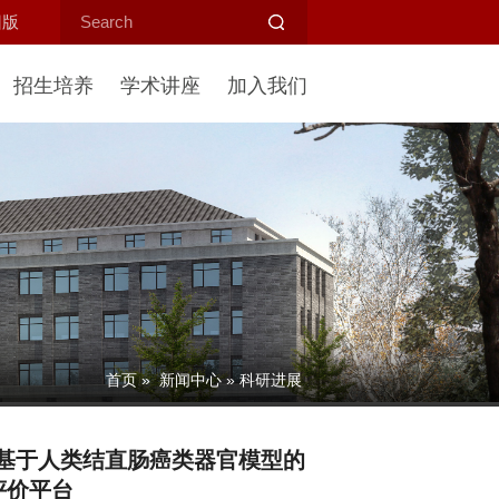
旧版
招生培养
学术讲座
加入我们
首页
»
新闻中心
» 科研进展
合作建立基于人类结直肠癌类器官模型的
评价平台