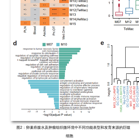
图2：卵巢癌腹水及肿瘤组织微环境中不同功能表型和发育来源的巨噬
细胞