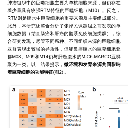
肿瘤组织中的巨噬细胞主要为单核细胞来源，但仍存在
着少量具有较强RTM特征的巨噬细胞（M10）。反之，
RTM则是腹水中巨噬细胞的重要来源及主要组成部分。
此外，本研究还整合分析了张泽民课题组之前发表的单
细胞数据（结直肠癌和肝癌的髓系免疫细胞类群），综
合研究发现，尽管不同癌种、不同组织来源的巨噬细胞
亚群表现出较强的异质性，但卵巢癌腹水的巨噬细胞亚
群M08、M09和M14仍与肝癌腹水的M-C6-MARCO亚群
聚为一类。以上结果提示，
微环境和发育来源共同影响
着巨噬细胞的功能特征
(图2) 。