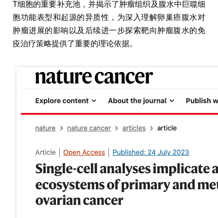
T细胞的重要补充池，并揭示了肿瘤组织及腹水中巨噬细
胞功能表型和起源的异质性，为深入理解卵巢癌腹水对
肿瘤进展的影响以及后续进一步探索靶向肿瘤腹水的免
疫治疗策略提供了重要的理论依据。