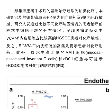
卵巢癌患者手术后的基础治疗通常为铂类化疗，本
研究涉及的卵巢癌患者有4例为化疗耐药及9例为化疗敏
感。研究人员通过比较不同化疗响应情况的患者治疗前
样本中细胞亚群的分布情况，发现肿瘤原位灶中
+
VCAM
内皮细胞占比较高的HGSOC患者对化疗敏感，
+
反之，
IL13RA1
内皮细胞的富集则提示患者对化疗耐
药。此外，腹水中高比例的MAIT细胞(mucosal-
associated invariant T cells)和cDC1细胞亦可提示
HGSOC患者对化疗的敏感性(图3)。