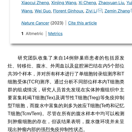
研究团队收集了来自14例卵巢癌患者的包括原发
灶、转移灶、腹水、外周血以及盆腔淋巴结在内5个部位
共39个样本，并对所有样本进行了单细胞转录组测序和T
细胞受体(TCR)测序。通过分析不同部位样本内T细胞类
群的组成情况，研究人员首先发现在实体肿瘤组织中主
要富集耗竭T细胞(Tex)及调节性T细胞(Treg)等免疫抑制
型T细胞，而腹水中富集的则多为效应T细胞(Teff)和记忆
T细胞(Tcm/Tem)。尽管在所有的腹水样本中均可以检测
到肿瘤细胞的存在，但该结果表明，腹水微环境并未呈
现出肿瘤内部的强烈免疫抑制性状态。