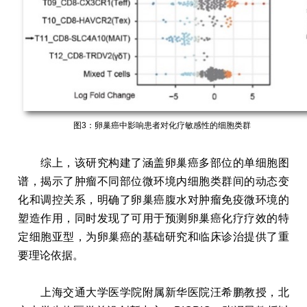
图3：卵巢癌中影响患者对化疗敏感性的细胞类群
综上，该研究构建了涵盖卵巢癌多部位的单细胞图
谱，揭示了肿瘤不同部位微环境内细胞类群间的动态变
化和调控关系，明确了卵巢癌腹水对肿瘤免疫微环境的
塑造作用，同时发现了可用于预测卵巢癌化疗疗效的特
定细胞亚型，为卵巢癌的基础研究和临床诊治提供了重
要理论依据。
上海交通大学医学院附属新华医院汪希鹏教授，北