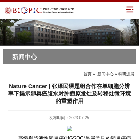
新闻中心
首页
»
新闻中心
» 科研进展
Nature Cancer | 张泽民课题组合作在单细胞分辨
率下揭示卵巢癌腹水对肿瘤原发灶及转移灶微环境
的重塑作用
发布时间：2023-07-25
高级别浆液性卵巢癌(HGSOC)是最常见的卵巢癌病