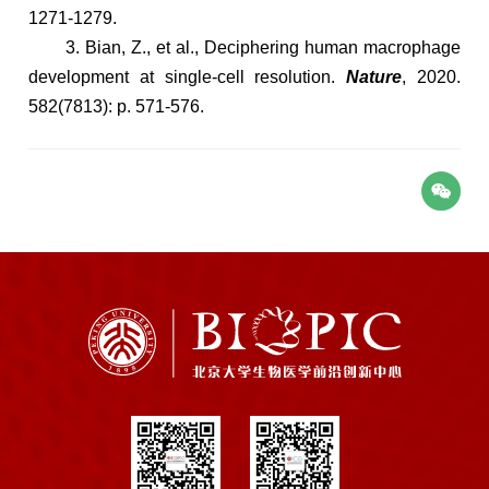
1271-1279.
3. Bian, Z., et al., Deciphering human macrophage
development at single-cell resolution.
Nature
, 2020.
582(7813): p. 571-576.