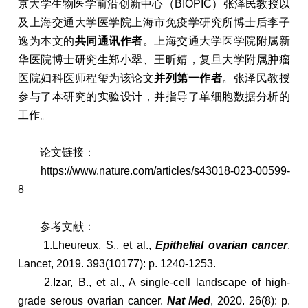
京大学生物医学前沿创新中心（BIOPIC）张泽民教授以
及上海交通大学医学院上海市免疫学研究所博士后李子
逸为本文的
共同通讯作者
。上海交通大学医学院附属新
华医院博士研究生郑小翠、王昕婧，复旦大学附属肿瘤
医院妇科医师程玺为该论文
并列第一作者
。张泽民教授
参与了本研究的实验设计，并指导了单细胞数据分析的
工作。
论文链接：
https://www.nature.com/articles/s43018-023-00599-
8
参考文献：
1.Lheureux, S., et al.,
Epithelial ovarian cancer
.
Lancet, 2019. 393(10177): p. 1240-1253.
2.Izar, B., et al., A single-cell landscape of high-
grade serous ovarian cancer.
Nat Med
, 2020. 26(8): p.