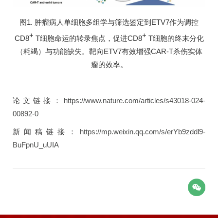
图1. 肿瘤病人单细胞多组学与筛选鉴定到ETV7作为调控
+
+
CD8
T细胞命运的转录焦点，促进CD8
T细胞的终末分化
（耗竭）与功能缺失。靶向ETV7有效增强CAR-T杀伤实体
瘤的效率。
论文链接：
https://www.nature.com/articles/s43018-024-
00892-0
新闻稿链接：
https://mp.weixin.qq.com/s/erYb9zddl9-
BuFpnU_uUIA