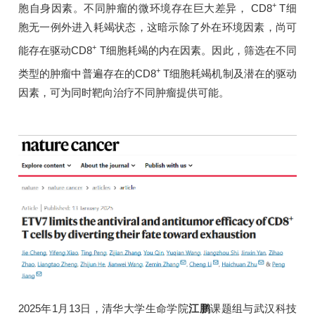
+
胞自身因素。不同肿瘤的微环境存在巨大差异， CD8
T细
胞无一例外进入耗竭状态，这暗示除了外在环境因素，尚可
+
能存在驱动CD8
T细胞耗竭的内在因素。因此，筛选在不同
+
类型的肿瘤中普遍存在的CD8
T细胞耗竭机制及潜在的驱动
因素，可为同时靶向治疗不同肿瘤提供可能。
2025年1月13日，清华大学生命学院
江鹏
课题组与武汉科技