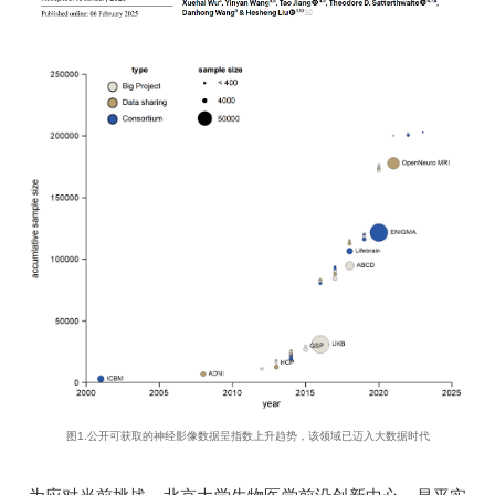
图1.公开可获取的神经影像数据呈指数上升趋势，该领域已迈入大数据时代