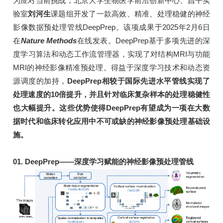
为应对当前挑战，北京大学生物医学前沿创新中心、昌平实
验室
刘河生
课题组开发了一款高效、精准、处理稳健的神经
影像数据预处理管线DeepPrep。该项成果于2025年2月6日
在
Nature Methods
在线发表。DeepPrep基于多项先进的深
度学习算法和动态工作流管理器，实现了对结构MRI与功能
MRI的神经影像精准预处理。得益于深度学习技术和动态资
源调度的加持，
DeepPrep相较于国际先进水平管线实现了
处理速度的10倍提升，并且针对临床复杂样本的处理稳健性
也大幅提升。这些优势使得DeepPrep有望成为一项在大数
据时代和临床转化应用中不可或缺的神经影像预处理基础设
施。
01. DeepPrep——深度学习赋能的神经影像预处理管线