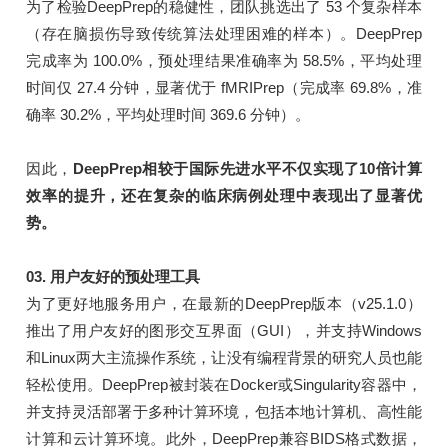
为了检验DeepPrep的稳健性，团队挑选出了 53 个复杂样本
（存在脑损伤导致传统算法处理困难的样本）。DeepPrep
完成率为 100.0%，预处理结果准确率为 58.5%，平均处理
时间仅 27.4 分钟，显著优于 fMRIPrep（完成率 69.8%，准
确率 30.2%，平均处理时间 369.6 分钟）。
因此，
DeepPrep相较于国际先进水平不仅实现了10倍计算
效率的提升，还在复杂的临床病例处理中表现出了显著优
势。
03. 用户友好的预处理工具
为了更好地服务用户，在最新的DeepPrep版本（v25.1.0）
推出了用户友好的图形交互界面（GUI），并支持Windows
和Linux两大主流操作系统，让没有编程背景的研究人员也能
轻松使用。DeepPrep被封装在Docker或Singularity容器中，
并支持灵活部署于多种计算环境，包括本地计算机、高性能
计算和云计算环境。此外，DeepPrep兼容BIDS格式数据，