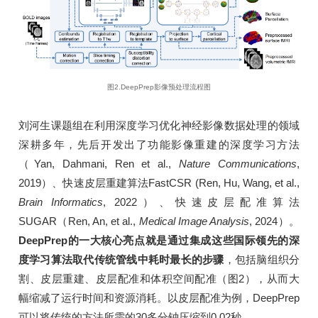
图2.DeepPrep影像预处理流程图
刘河生课题组在利用深度学习优化神经影像数据处理的领域
深耕多年，先后开发出了功能影像重建的深度学习方法
（Yan, Dahmani, Ren et al.,
Nature Communications
,
2019）、快速皮层重建算法FastCSR (Ren, Hu, Wang, et al.,
Brain Informatics
, 2022）、快速皮层配准算法
SUGAR（Ren, An, et al.,
Medical Image Analysis
, 2024）。
DeepPrep的一大核心亮点就是通过集成这些国际领先的深
度学习算法取代传统管线中耗时最长的步骤
，包括脑组织分
割、皮层重建、皮层配准和体积空间配准（图2），从而大
幅缩减了运行时间和资源消耗。以皮层配准为例，DeepPrep
可以将传统的方法所需的30多分钟压缩到0.02秒。