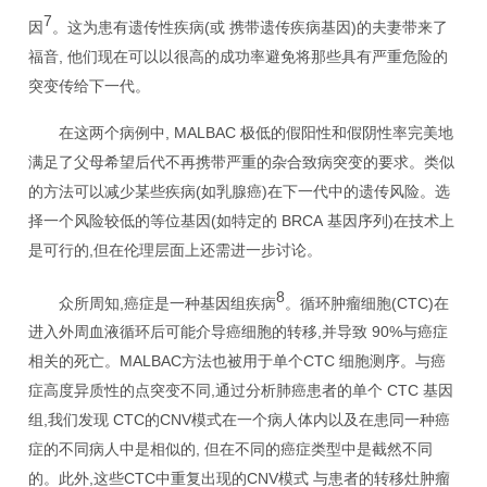
7
(
)
因
。这为患有遗传性疾病
或
携带遗传疾病基因
的夫妻带来了
,
福音
他们现在可以以很高的成功率避免将那些具有严重危险的
突变传给下一代。
, MALBAC
在这两个病例中
极低的假阳性和假阴性率完美地
满足了父母希望后代不再携带严重的杂合致病突变的要求。类似
(
)
的方法可以减少某些疾病
如乳腺癌
在下一代中的遗传风险。选
(
BRCA
)
择一个风险较低的等位基因
如特定的
基因序列
在技术上
,
是可行的
但在伦理层面上还需进一步讨论。
8
,
(CTC)
众所周知
癌症是一种基因组疾病
。循环肿瘤细胞
在
,
90%
进入外周血液循环后可能介导癌细胞的转移
并导致
与癌症
MALBAC
CTC
相关的死亡。
方法也被用于单个
细胞测序。与癌
,
CTC
症高度异质性的点突变不同
通过分析肺癌患者的单个
基因
,
CTC
CNV
组
我们发现
的
模式在一个病人体内以及在患同一种癌
,
症的不同病人中是相似的
但在不同的癌症类型中是截然不同
,
CTC
CNV
的。此外
这些
中重复出现的
模式
与患者的转移灶肿瘤