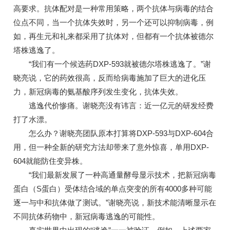
高要求。抗体配对是一种常用策略，两个抗体与病毒的结合
位点不同，当一个抗体失效时，另一个还可以抑制病毒，例
如，再生元和礼来都采用了抗体对，但都有一个抗体被德尔
塔株逃逸了。
“我们有一个候选药DXP-593就被德尔塔株逃逸了。”谢
晓亮说，它的药效很高，反而给病毒施加了巨大的进化压
力，新冠病毒的氨基酸序列发生变化，抗体失效。
逃逸代价惨痛。谢晓亮没有讳言：近一亿元的研发经费
打了水漂。
怎么办？谢晓亮团队原本打算将DXP-593与DXP-604合
用，但一种全新的研究方法却带来了意外惊喜，单用DXP-
604就能防住变异株。
“我们最新发展了一种高通量酵母显示技术，把新冠病毒
蛋白（S蛋白）受体结合域的单点突变的所有4000多种可能
逐一与中和抗体做了测试。”谢晓亮说，新技术能清晰显示在
不同抗体药物中，新冠病毒逃逸的可能性。