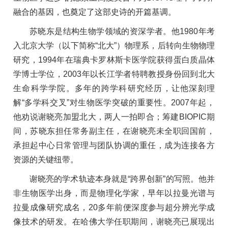
融合的基因，也奠定了这部史诗的开篇基调。
苏晓东是结构生物学领域的资深学者。他1980年考
入北京大学（以下简称“北大”）物理系，后转向生物物理
研究，1994年在瑞典卡罗林斯卡医学院获得蛋白质晶体
学博士学位，2003年以长江学者特聘教授身份回到北大
生命科学学院。多年的跨学科研究经历，让他深刻理
解“多学科交叉”对生物医学突破的重要性。2007年起，
他劝说谢晓亮加盟北大，两人一拍即合；筹建BIOPIC期
间，苏晓东担任常务副主任，在谢晓亮未全职回国前，
承担起中心日常管理与团队协调的重任，成为连接各方
资源的关键纽带。
谢晓亮的学术轨迹本身就是“跨界创新”的写照。他并
非生物医学出身，而是物理化学家，早年以拉曼光谱与
拉曼成像研究成名，20多年前便深度参与超分辨光学成
像技术的研发。在哈佛大学任职期间，谢晓亮已展现出