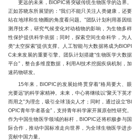
更远的未来，BIOPIC将突破传统生物医学的边界。
正如苏晓东所展望的：“我们不能只关注人类健康，还要
站在地球和生物圈的角度看问题。”团队计划利用基因组
测序技术，研究气候变化对动植物的影响，为生物多样
性保护提供科学依据；同时，探索空间生命科学，为人
类“太空探索”提供支撑。人工智能与大数据将成为BIOPI
C未来发展的重要引擎。团队计划搭建“生物医学大数据
平台”，整合多维度数据，利用AI技术挖掘疾病机制，加
速药物研发。
15年来，BIOPIC的发展始终贯穿着“格局要大、眼
光要远”的科学家精神。未来，中心将继续以“聚天下英才
而用之”为理念，吸引全球顶尖人才；同时，通过设立“BI
OPIC青年学者基金”，支持青年科学家开展原创性研究。
作为中国生物医学领域的标杆，BIOPIC还将积极参与国
际合作，推动中国标准走向世界，为全球生物医学进步
贡献中国力量。