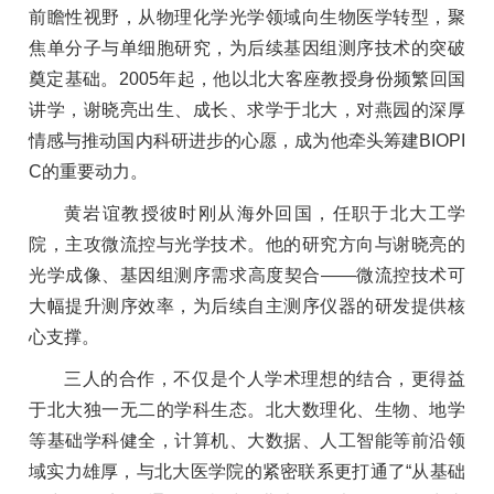
前瞻性视野，从物理化学光学领域向生物医学转型，聚
焦单分子与单细胞研究，为后续基因组测序技术的突破
奠定基础。2005年起，他以北大客座教授身份频繁回国
讲学，谢晓亮出生、成长、求学于北大，对燕园的深厚
情感与推动国内科研进步的心愿，成为他牵头筹建BIOPI
C的重要动力。
黄岩谊教授彼时刚从海外回国，任职于北大工学
院，主攻微流控与光学技术。他的研究方向与谢晓亮的
光学成像、基因组测序需求高度契合——微流控技术可
大幅提升测序效率，为后续自主测序仪器的研发提供核
心支撑。
三人的合作，不仅是个人学术理想的结合，更得益
于北大独一无二的学科生态。北大数理化、生物、地学
等基础学科健全，计算机、大数据、人工智能等前沿领
域实力雄厚，与北大医学院的紧密联系更打通了“从基础