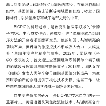
基→科学发现→临床转化”为清晰的路径，在单细胞基因
组学、基因编辑、临床诊断等领域屡创佳绩，铸就了国
际标杆，以浓墨重彩写就了这部史诗的中章。
BIOPIC的科研起点，是攻克生物医学领域的“卡脖
子”技术。中心成立伊始，便成功引进了单细胞转录组测
序方法的开创者汤富酬研究员。他的加盟，与谢晓亮的
前瞻布局、黄岩谊的微流控技术形成强大合力，大幅提
升了单细胞测序的精度与效率。2012年，团队在《科
学》发表论文，首次通过全基因组测序解析单个精子细
胞的减数分裂重组与非整倍体情况；2013年，团队又在
《细胞》发表人类单个卵母细胞基因组分析成果，为生
殖医学的产前诊断提供了核心技术支撑。这些工作，让
中国在单细胞基因组学领域一举跻身国际前沿。
自主测序仪器的研发，是BIOPIC“技术自立”的另一
重要标志。黄岩谊团队聚焦微流控技术，与谢晓亮合作