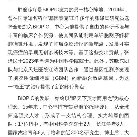
肿瘤诊疗是BIOPIC发力的另一核心阵地。2014年，
曾在国际知名药企“基因泰克”工作多年的张泽民研究员选
择全职加入BIOPIC。中心为他提供了自由的科研环境与
丰富的临床合作资源，使其团队能利用单细胞测序解析
肿瘤微环境，发现了肿瘤免疫治疗的新靶点，发展可实
现癌症的早期无创诊断技术等。基于这些突出贡献，张
泽民于2023年当选为中国科学院院士。此外，苏晓东团
队与北京天坛医院江涛团队合作，通过基因组测序发现
了脑胶质母细胞瘤（GBM）的新融合致癌基因，为这
一“癌王”的治疗提供了新的诊疗靶点。
BIOPIC的发展，始终以“聚天下英才而用之”为核心
理念。15年来，中心坚持“宁缺毋滥”的招聘原则，从全球
筛选顶尖人才，形成了一支结构合理、实力雄厚的团
队：17位PI中，有中国科学院院士2人、长江学者8人、
国家杰出青年8人；培养的近300名研究生、博士后，大