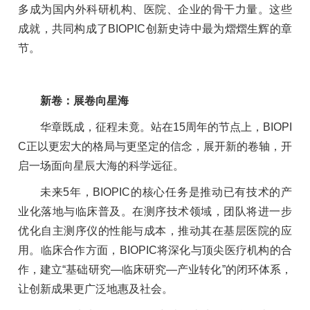
多成为国内外科研机构、医院、企业的骨干力量。这些
成就，共同构成了BIOPIC创新史诗中最为熠熠生辉的章
节。
新卷：展卷向星海
华章既成，征程未竟。站在15周年的节点上，BIOPI
C正以更宏大的格局与更坚定的信念，展开新的卷轴，开
启一场面向星辰大海的科学远征。
未来5年，BIOPIC的核心任务是推动已有技术的产
业化落地与临床普及。在测序技术领域，团队将进一步
优化自主测序仪的性能与成本，推动其在基层医院的应
用。临床合作方面，BIOPIC将深化与顶尖医疗机构的合
作，建立“基础研究—临床研究—产业转化”的闭环体系，
让创新成果更广泛地惠及社会。