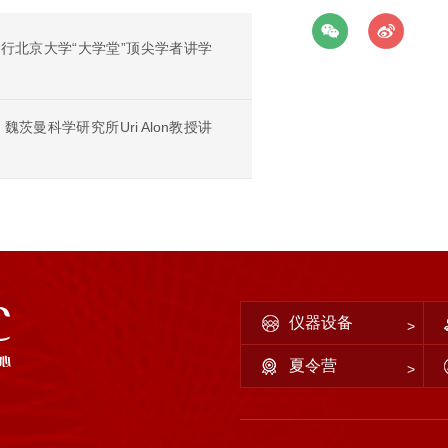
邀进行北京大学“大学堂”顶尖学者讲学
茨曼科学研究所Uri Alon教授讲
仪器设备
夏令营