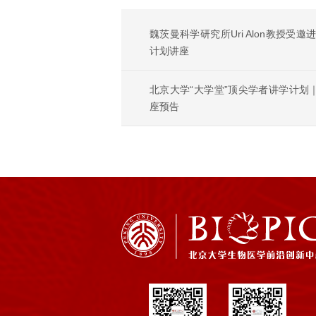
魏茨曼科学研究所Uri Alon教授受
计划讲座
北京大学“大学堂”顶尖学者讲学计划｜魏
座预告