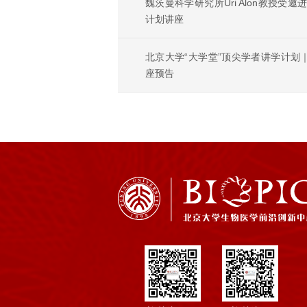
魏茨曼科学研究所Uri Alon教授受
计划讲座
北京大学“大学堂”顶尖学者讲学计划｜魏
座预告