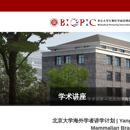
学术讲座
首页
»
学术讲座
» 北京大学海外学者讲
北京大学海外学者讲学计划 | Yang (Eric
Mammalian Brai