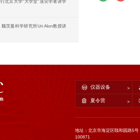
邀进行北京大学“大学堂”顶尖学者讲学
茨曼科学研究所Uri Alon教授讲
仪器设备
夏令营
地址：北京市海淀区颐和园路5号
100871