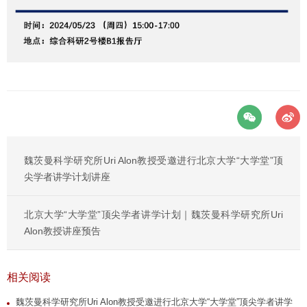
魏茨曼科学研究所Uri Alon教授受邀进行北京大学“大学堂”顶
尖学者讲学计划讲座
北京大学“大学堂”顶尖学者讲学计划｜魏茨曼科学研究所Uri
Alon教授讲座预告
相关阅读
魏茨曼科学研究所Uri Alon教授受邀进行北京大学“大学堂”顶尖学者讲学