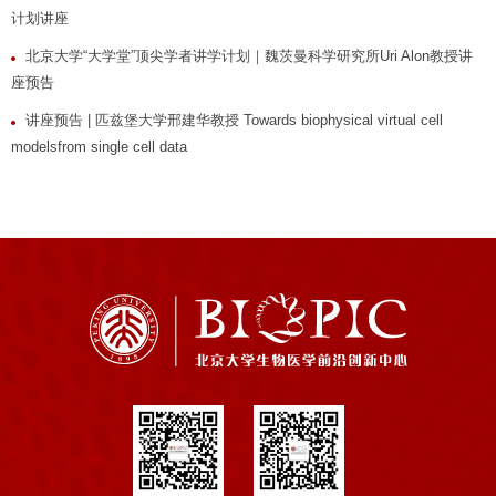
计划讲座
北京大学“大学堂”顶尖学者讲学计划｜魏茨曼科学研究所Uri Alon教授讲
座预告
讲座预告 | 匹兹堡大学邢建华教授 Towards biophysical virtual cell
modelsfrom single cell data