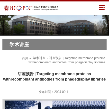
学术讲座
首页
»
学术讲座
» 讲座预告 | Targeting membrane proteins
withrecombinant antibodies from phagedisplay libraries
讲座预告 | Targeting membrane proteins
withrecombinant antibodies from phagedisplay libraries
发布时间：2024-09-11