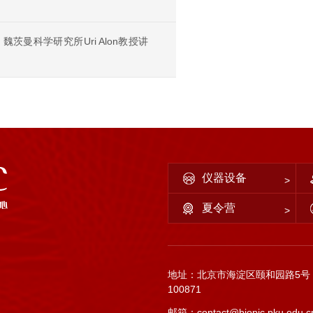
茨曼科学研究所Uri Alon教授讲
仪器设备
夏令营
地址：北京市海淀区颐和园路5号
100871
邮箱：contact@biopic.pku.edu.c