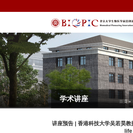
学术讲座
首页
»
讲座预告 | 香港科技大学吴若昊教授：Genom
lif