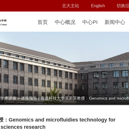
北大主站
English
切换
首页
中心概况
中心PI
新闻中心
学术讲座
» 讲座预告 | 香港科技大学吴若昊教授：Genomics and microfluidies t
ics and microfluidies technology for
e sciences research