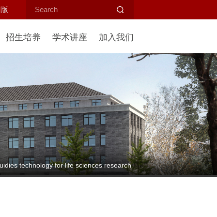
旧版
招生培养
学术讲座
加入我们
echnology for life sciences research