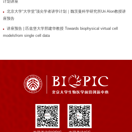
计划讲座
北京大学“大学堂”顶尖学者讲学计划｜魏茨曼科学研究所Uri Alon教授讲
座预告
讲座预告 | 匹兹堡大学邢建华教授 Towards biophysical virtual cell
modelsfrom single cell data